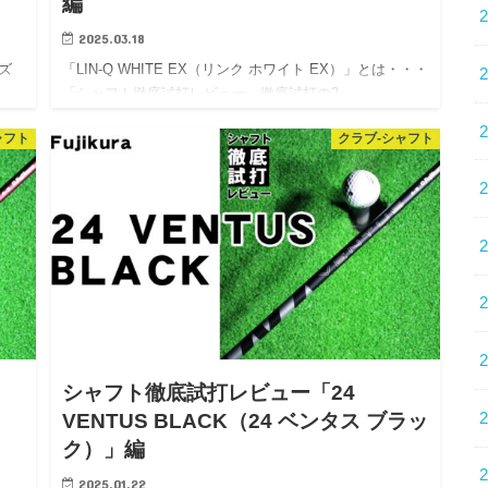
編
2025.03.18
イズ
「LIN-Q WHITE EX（リンク ホワイト EX）」とは・・・
「シャフト徹底試打レビュー」徹底試打の2…
ャフト
クラブ-シャフト
シャフト徹底試打レビュー「24
VENTUS BLACK（24 ベンタス ブラッ
ク）」編
2025.01.22