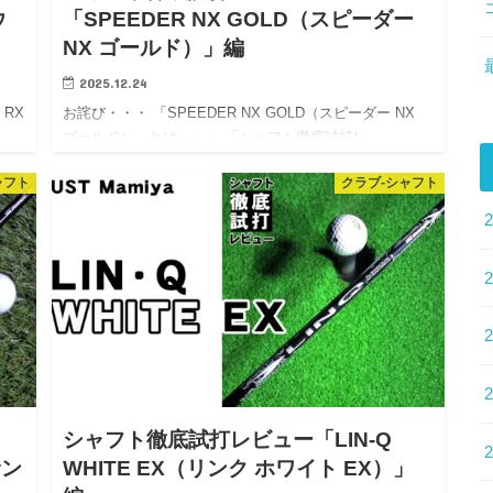
ウ
「SPEEDER NX GOLD（スピーダー
NX ゴールド）」編
2025.12.24
 RX
お詫び・・・ 「SPEEDER NX GOLD（スピーダー NX
ゴールド）」とは・・・ 「シャフト徹底試打レ…
ャフト
クラブ-シャフト
シャフト徹底試打レビュー「LIN-Q
サン
WHITE EX（リンク ホワイト EX）」