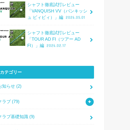
シャフト徹底試打レビュー
「VANQUISH VV（バンキッシ
ュ ビィビィ）」編
2026.05.01
シャフト徹底試打レビュー
「TOUR AD FI（ツアー AD
FI）」編
2026.02.17
カテゴリー
お知らせ
(2)
クラブ
(79)
クラブ基礎知識
(9)