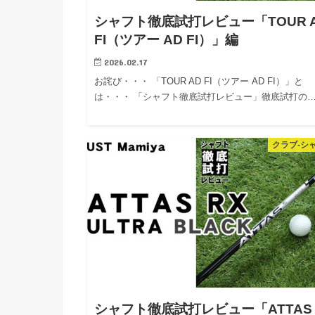
シャフト徹底試打レビュー「TOUR 
FI（ツアー AD FI）」編
2026.02.17
お詫び・・・ 「TOUR AD FI（ツアー AD FI）」と
は・・・ 「シャフト徹底試打レビュー」徹底試打の
クラブ-シ
シャフト徹底試打レビュー「ATTAS