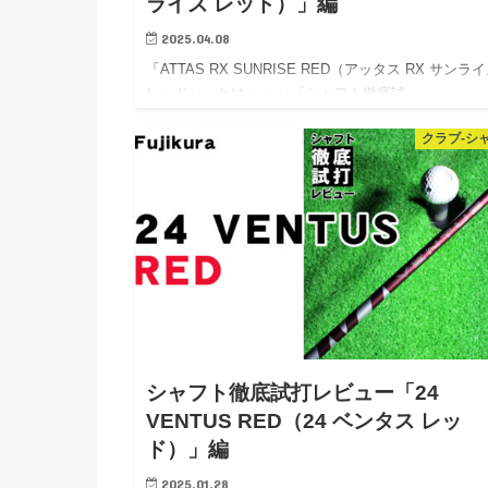
ライズ レッド）」編
2025.04.08
「ATTAS RX SUNRISE RED（アッタス RX サンラ
レッド）」とは・・・ 「シャフト徹底試…
クラブ-シ
シャフト徹底試打レビュー「24
VENTUS RED（24 ベンタス レッ
ド）」編
2025.01.28