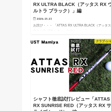
RX ULTRA BLACK（アッタス RX 
ルトラ ブラック）」編
2026.01.23
お詫び・・・ 「ATTAS RX ULTRA BLACK（アッタス
ウルトラ ブラック）」とは・・・ 「…
クラブ-シ
シャフト徹底試打レビュー「ATTAS
RX SUNRISE RED（アッタス RX 