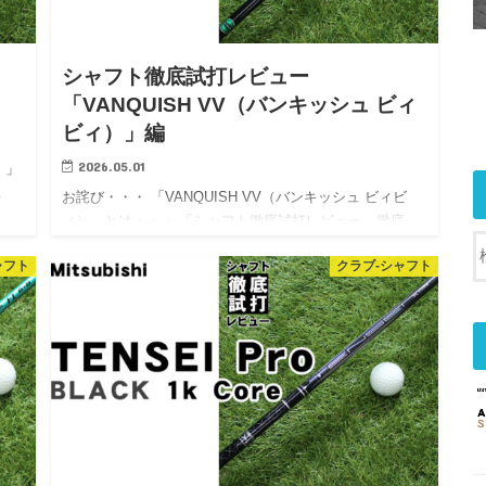
シャフト徹底試打レビュー
「VANQUISH VV（バンキッシュ ビィ
ビィ）」編
2026.05.01
）」
…
お詫び・・・ 「VANQUISH VV（バンキッシュ ビィビ
ィ）」とは・・・ 「シャフト徹底試打レビュー」徹底…
ャフト
クラブ-シャフト