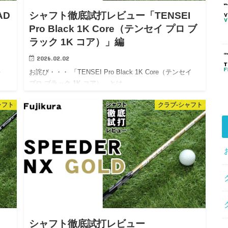
AD
シャフト徹底試打レビュー「TENSEI
Pro Black 1K Core（テンセイ プロ ブ
ラック 1K コア）」編
2026.02.02
…
お詫び・・・ 「TENSEI Pro Black 1K Core（テンセイ
プロ ブラック 1K コア）」とは…
ャフト
クラブ-シャフト
シャフト徹底試打レビュー