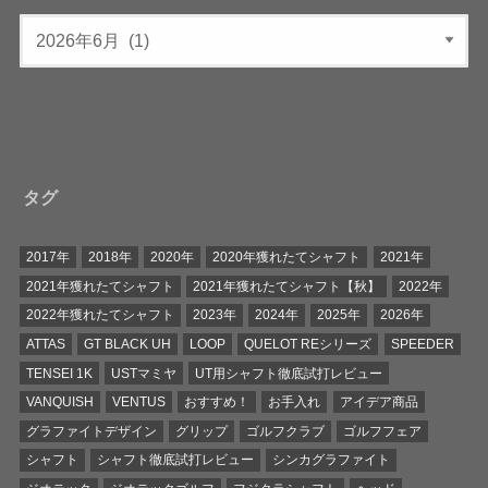
タグ
2017年
2018年
2020年
2020年獲れたてシャフト
2021年
2021年獲れたてシャフト
2021年獲れたてシャフト【秋】
2022年
2022年獲れたてシャフト
2023年
2024年
2025年
2026年
ATTAS
GT BLACK UH
LOOP
QUELOT REシリーズ
SPEEDER
TENSEI 1K
USTマミヤ
UT用シャフト徹底試打レビュー
VANQUISH
VENTUS
おすすめ！
お手入れ
アイデア商品
グラファイトデザイン
グリップ
ゴルフクラブ
ゴルフフェア
シャフト
シャフト徹底試打レビュー
シンカグラファイト