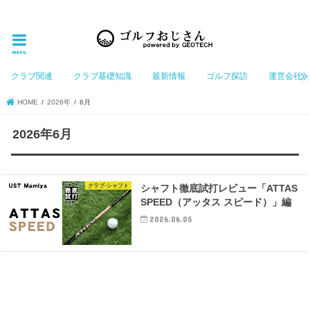
ゴルフ大好きなGeotechGolfのホームページ管理者（おじさん）が「ゴルフを愛する」おじさんに
お届けする、ゴルフ好きの為のホームページ
menu
クラブ関連
クラブ基礎知識
最新情報
ゴルフ探訪
運営会社
HOME
2026年
6月
2026年6月
クラブ-シャフト
シャフト徹底試打レビュー「ATTAS
SPEED（アッタス スピード）」編
2026.06.05