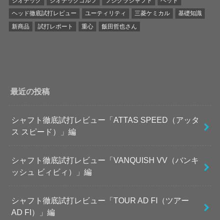
ジオテック
ジオテックゴルフ
フジクラシャフト
ヘッド
ヘッド徹底試打レビュー
ユーティリティ
三菱ケミカル
基礎知識
新商品
試打レポート
重心
飯田哲也さん
最近の投稿
シャフト徹底試打レビュー「ATTAS SPEED（アッタ
ス スピード）」編
シャフト徹底試打レビュー「VANQUISH VV（バンキ
ッシュ ビィビィ）」編
シャフト徹底試打レビュー「TOUR AD FI（ツアー
AD FI）」編