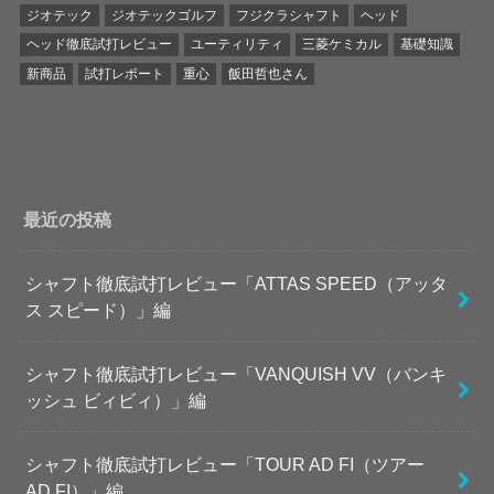
ジオテック
ジオテックゴルフ
フジクラシャフト
ヘッド
ヘッド徹底試打レビュー
ユーティリティ
三菱ケミカル
基礎知識
新商品
試打レポート
重心
飯田哲也さん
最近の投稿
シャフト徹底試打レビュー「ATTAS SPEED（アッタ
ス スピード）」編
シャフト徹底試打レビュー「VANQUISH VV（バンキ
ッシュ ビィビィ）」編
シャフト徹底試打レビュー「TOUR AD FI（ツアー
AD FI）」編