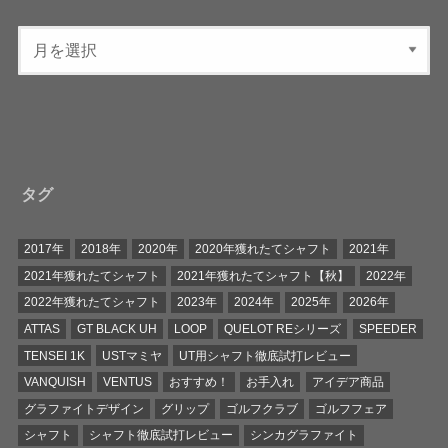
タグ
2017年
2018年
2020年
2020年獲れたてシャフト
2021年
2021年獲れたてシャフト
2021年獲れたてシャフト【秋】
2022年
2022年獲れたてシャフト
2023年
2024年
2025年
2026年
ATTAS
GT BLACK UH
LOOP
QUELOT REシリーズ
SPEEDER
TENSEI 1K
USTマミヤ
UT用シャフト徹底試打レビュー
VANQUISH
VENTUS
おすすめ！
お手入れ
アイデア商品
グラファイトデザイン
グリップ
ゴルフクラブ
ゴルフフェア
シャフト
シャフト徹底試打レビュー
シンカグラファイト