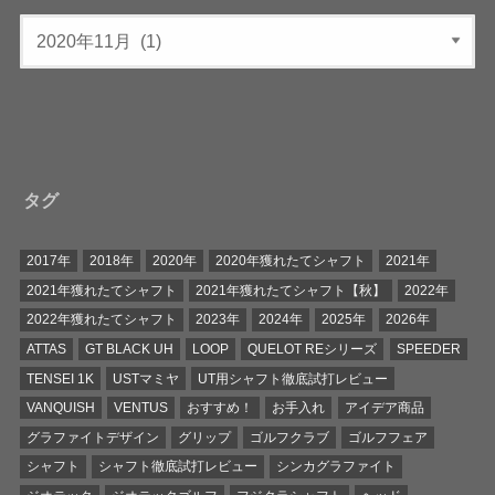
タグ
2017年
2018年
2020年
2020年獲れたてシャフト
2021年
2021年獲れたてシャフト
2021年獲れたてシャフト【秋】
2022年
2022年獲れたてシャフト
2023年
2024年
2025年
2026年
ATTAS
GT BLACK UH
LOOP
QUELOT REシリーズ
SPEEDER
TENSEI 1K
USTマミヤ
UT用シャフト徹底試打レビュー
VANQUISH
VENTUS
おすすめ！
お手入れ
アイデア商品
グラファイトデザイン
グリップ
ゴルフクラブ
ゴルフフェア
シャフト
シャフト徹底試打レビュー
シンカグラファイト