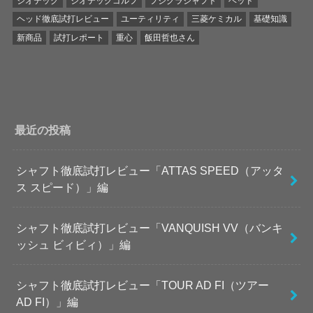
ジオテック
ジオテックゴルフ
フジクラシャフト
ヘッド
ヘッド徹底試打レビュー
ユーティリティ
三菱ケミカル
基礎知識
新商品
試打レポート
重心
飯田哲也さん
最近の投稿
シャフト徹底試打レビュー「ATTAS SPEED（アッタ
ス スピード）」編
シャフト徹底試打レビュー「VANQUISH VV（バンキ
ッシュ ビィビィ）」編
シャフト徹底試打レビュー「TOUR AD FI（ツアー
AD FI）」編