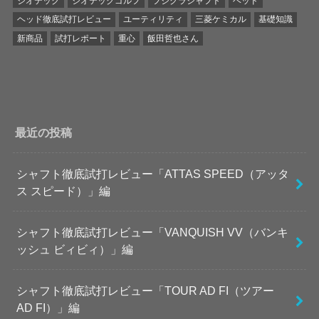
ジオテック
ジオテックゴルフ
フジクラシャフト
ヘッド
ヘッド徹底試打レビュー
ユーティリティ
三菱ケミカル
基礎知識
新商品
試打レポート
重心
飯田哲也さん
最近の投稿
シャフト徹底試打レビュー「ATTAS SPEED（アッタ
ス スピード）」編
シャフト徹底試打レビュー「VANQUISH VV（バンキ
ッシュ ビィビィ）」編
シャフト徹底試打レビュー「TOUR AD FI（ツアー
AD FI）」編