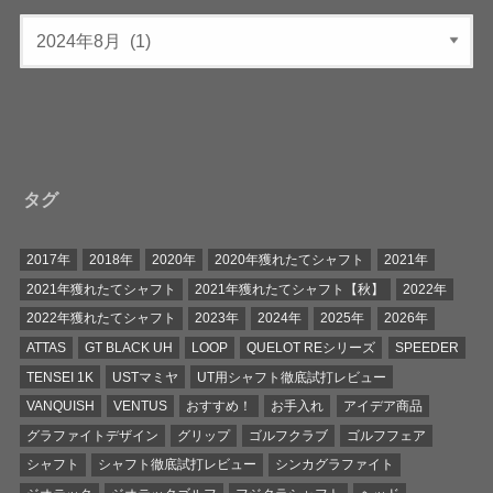
タグ
2017年
2018年
2020年
2020年獲れたてシャフト
2021年
2021年獲れたてシャフト
2021年獲れたてシャフト【秋】
2022年
2022年獲れたてシャフト
2023年
2024年
2025年
2026年
ATTAS
GT BLACK UH
LOOP
QUELOT REシリーズ
SPEEDER
TENSEI 1K
USTマミヤ
UT用シャフト徹底試打レビュー
VANQUISH
VENTUS
おすすめ！
お手入れ
アイデア商品
グラファイトデザイン
グリップ
ゴルフクラブ
ゴルフフェア
シャフト
シャフト徹底試打レビュー
シンカグラファイト