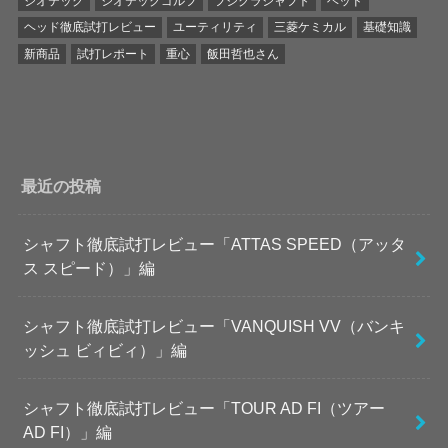
ジオテック
ジオテックゴルフ
フジクラシャフト
ヘッド
ヘッド徹底試打レビュー
ユーティリティ
三菱ケミカル
基礎知識
新商品
試打レポート
重心
飯田哲也さん
最近の投稿
シャフト徹底試打レビュー「ATTAS SPEED（アッタ
ス スピード）」編
シャフト徹底試打レビュー「VANQUISH VV（バンキ
ッシュ ビィビィ）」編
シャフト徹底試打レビュー「TOUR AD FI（ツアー
AD FI）」編