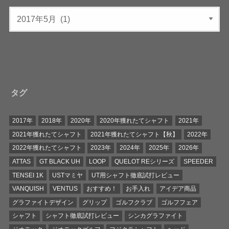
タグ
2017年
2018年
2020年
2020年獲れたてシャフト
2021年
2021年獲れたてシャフト
2021年獲れたてシャフト【秋】
2022年
2022年獲れたてシャフト
2023年
2024年
2025年
2026年
ATTAS
GT BLACK UH
LOOP
QUELOT REシリーズ
SPEEDER
TENSEI 1K
USTマミヤ
UT用シャフト徹底試打レビュー
VANQUISH
VENTUS
おすすめ！
お手入れ
アイデア商品
グラファイトデザイン
グリップ
ゴルフクラブ
ゴルフフェア
シャフト
シャフト徹底試打レビュー
シンカグラファイト