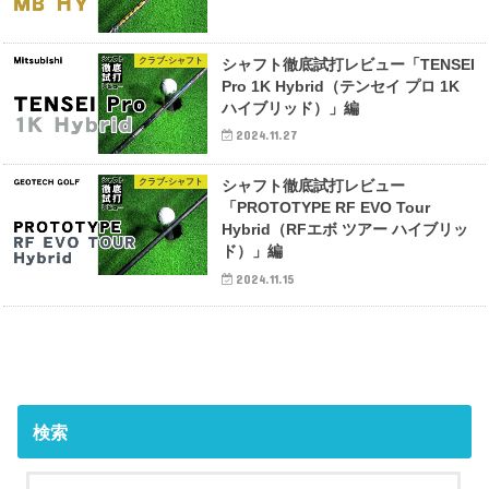
クラブ-シャフト
シャフト徹底試打レビュー「TENSEI
Pro 1K Hybrid（テンセイ プロ 1K
ハイブリッド）」編
2024.11.27
クラブ-シャフト
シャフト徹底試打レビュー
「PROTOTYPE RF EVO Tour
Hybrid（RFエボ ツアー ハイブリッ
ド）」編
2024.11.15
検索