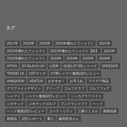
タグ
2017年
2018年
2020年
2020年獲れたてシャフト
2021年
2021年獲れたてシャフト
2021年獲れたてシャフト【秋】
2022年
2022年獲れたてシャフト
2023年
2024年
2025年
2026年
ATTAS
GT BLACK UH
LOOP
QUELOT REシリーズ
SPEEDER
TENSEI 1K
USTマミヤ
UT用シャフト徹底試打レビュー
VANQUISH
VENTUS
おすすめ！
お手入れ
アイデア商品
グラファイトデザイン
グリップ
ゴルフクラブ
ゴルフフェア
シャフト
シャフト徹底試打レビュー
シンカグラファイト
ジオテック
ジオテックゴルフ
フジクラシャフト
ヘッド
ヘッド徹底試打レビュー
ユーティリティ
三菱ケミカル
基礎知識
新商品
試打レポート
重心
飯田哲也さん