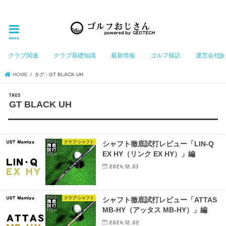
ゴルフ大好きなGeotechGolfのホームページ管理者（おじさん）が「ゴルフを愛する」おじさんに
お届けする、ゴルフ好きの為のホームページ
menu
クラブ関連
クラブ基礎知識
最新情報
ゴルフ探訪
運営会社
HOME
タグ : GT BLACK UH
GT BLACK UH
クラブ-シャフト
シャフト徹底試打レビュー「LIN-Q
EX HY（リンク EX HY）」編
2024.12.03
クラブ-シャフト
シャフト徹底試打レビュー「ATTAS
MB-HY（アッタス MB-HY）」編
2024.12.02