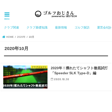
ゴルフ大好きなGeotechGolfのホームページ管理者（おじさん）が「ゴルフを愛する」おじさんに
お届けする、ゴルフ好きの為のホームページ
menu
クラブ関連
クラブ基礎知識
最新情報
ゴルフ探訪
運営会社
HOME
2020年
10月
2020年10月
クラブ-シャフト
2020年！獲れたてシャフト徹底試打
「Speeder SLK Type-D」編
2020.10.30