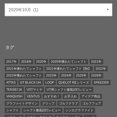
タグ
2017年
2018年
2020年
2020年獲れたてシャフト
2021年
2021年獲れたてシャフト
2021年獲れたてシャフト【秋】
2022年
2022年獲れたてシャフト
2023年
2024年
2025年
2026年
ATTAS
GT BLACK UH
LOOP
QUELOT REシリーズ
SPEEDER
TENSEI 1K
USTマミヤ
UT用シャフト徹底試打レビュー
VANQUISH
VENTUS
おすすめ！
お手入れ
アイデア商品
グラファイトデザイン
グリップ
ゴルフクラブ
ゴルフフェア
シャフト
シャフト徹底試打レビュー
シンカグラファイト