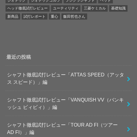
ジオテック
ジオテックゴルフ
フジクラシャフト
ヘッド
ヘッド徹底試打レビュー
ユーティリティ
三菱ケミカル
基礎知識
新商品
試打レポート
重心
飯田哲也さん
最近の投稿
シャフト徹底試打レビュー「ATTAS SPEED（アッタ
ス スピード）」編
シャフト徹底試打レビュー「VANQUISH VV（バンキ
ッシュ ビィビィ）」編
シャフト徹底試打レビュー「TOUR AD FI（ツアー
AD FI）」編