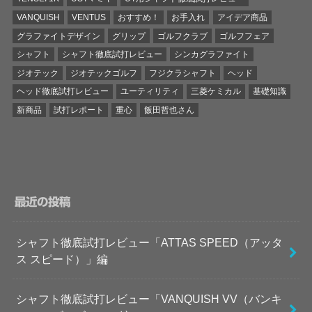
VANQUISH
VENTUS
おすすめ！
お手入れ
アイデア商品
グラファイトデザイン
グリップ
ゴルフクラブ
ゴルフフェア
シャフト
シャフト徹底試打レビュー
シンカグラファイト
ジオテック
ジオテックゴルフ
フジクラシャフト
ヘッド
ヘッド徹底試打レビュー
ユーティリティ
三菱ケミカル
基礎知識
新商品
試打レポート
重心
飯田哲也さん
最近の投稿
シャフト徹底試打レビュー「ATTAS SPEED（アッタ
ス スピード）」編
シャフト徹底試打レビュー「VANQUISH VV（バンキ