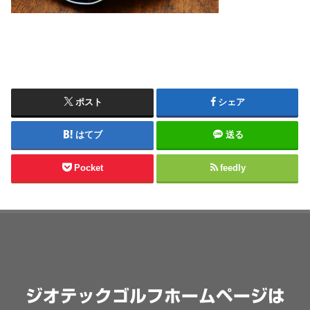
ポスト
シェア
はてブ
送る
Pocket
feedly
ジオテックゴルフホームページは