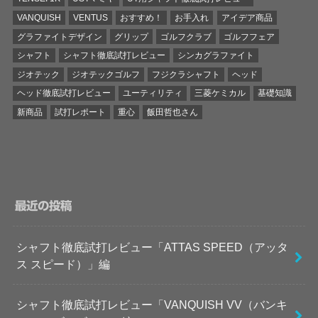
VANQUISH
VENTUS
おすすめ！
お手入れ
アイデア商品
グラファイトデザイン
グリップ
ゴルフクラブ
ゴルフフェア
シャフト
シャフト徹底試打レビュー
シンカグラファイト
ジオテック
ジオテックゴルフ
フジクラシャフト
ヘッド
ヘッド徹底試打レビュー
ユーティリティ
三菱ケミカル
基礎知識
新商品
試打レポート
重心
飯田哲也さん
最近の投稿
シャフト徹底試打レビュー「ATTAS SPEED（アッタ
ス スピード）」編
シャフト徹底試打レビュー「VANQUISH VV（バンキ