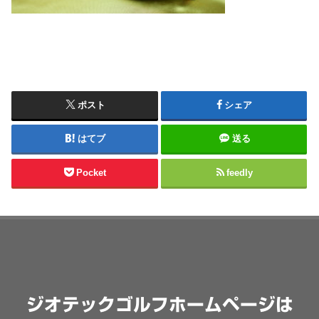
ポスト
シェア
はてブ
送る
Pocket
feedly
ジオテックゴルフホームページは