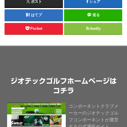
ポスト
シェア
はてブ
送る
Pocket
feedly
ジオテックゴルフホームページは
コチラ
コンポーネントクラブメ
ーカーのジオテックゴル
フコンポーネントが運営
する公式通販サイト。