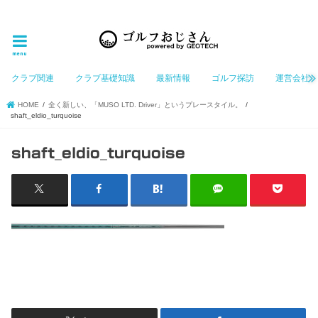
ゴルフ大好きなGeotechGolfのホームページ管理者（おじさん）が「ゴルフを愛する」おじさんに
お届けする、ゴルフ好きの為のホームページ
menu
クラブ関連
クラブ基礎知識
最新情報
ゴルフ探訪
運営会社
HOME
全く新しい、「MUSO LTD. Driver」というプレースタイル。
shaft_eldio_turquoise
shaft_eldio_turquoise