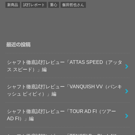
新商品
試打レポート
重心
飯田哲也さん
最近の投稿
シャフト徹底試打レビュー「ATTAS SPEED（アッタ
ス スピード）」編
シャフト徹底試打レビュー「VANQUISH VV（バンキ
ッシュ ビィビィ）」編
シャフト徹底試打レビュー「TOUR AD FI（ツアー
AD FI）」編