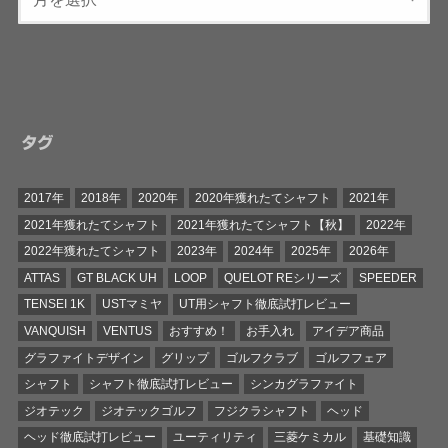
タグ
2017年
2018年
2020年
2020年獲れたてシャフト
2021年
2021年獲れたてシャフト
2021年獲れたてシャフト【秋】
2022年
2022年獲れたてシャフト
2023年
2024年
2025年
2026年
ATTAS
GT BLACK UH
LOOP
QUELOT REシリーズ
SPEEDER
TENSEI 1K
USTマミヤ
UT用シャフト徹底試打レビュー
VANQUISH
VENTUS
おすすめ！
お手入れ
アイデア商品
グラファイトデザイン
グリップ
ゴルフクラブ
ゴルフフェア
シャフト
シャフト徹底試打レビュー
シンカグラファイト
ジオテック
ジオテックゴルフ
フジクラシャフト
ヘッド
ヘッド徹底試打レビュー
ユーティリティ
三菱ケミカル
基礎知識