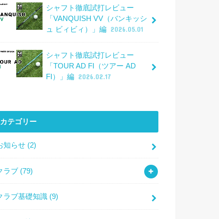
シャフト徹底試打レビュー
「VANQUISH VV（バンキッシ
ュ ビィビィ）」編
2026.05.01
シャフト徹底試打レビュー
「TOUR AD FI（ツアー AD
FI）」編
2026.02.17
カテゴリー
お知らせ
(2)
クラブ
(79)
クラブ基礎知識
(9)