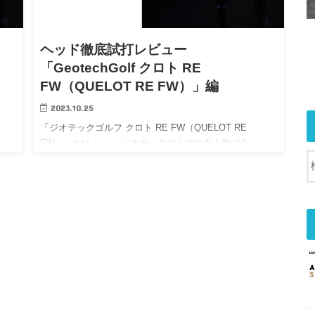
ヘッド徹底試打レビュー
「GeotechGolf クロト RE
FW（QUELOT RE FW）」編
2023.10.25
「ジオテックゴルフ クロト RE FW（QUELOT RE
…
FW）」とは・・・ ジオテックゴルフの大人気ブラン…