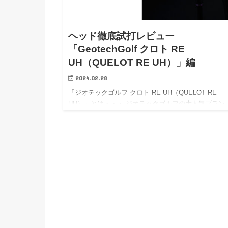
ヘッド徹底試打レビュー
「GeotechGolf クロト RE
UH（QUELOT RE UH）」編
2024.02.28
「ジオテックゴルフ クロト RE UH（QUELOT RE
UH）」とは・・・ ジオテックゴルフの大人気ブラン