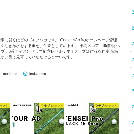
に就くほどのゴルフバカです。 GeotechGolfのホームページ管理
くなき探求をする事を、生業としています。 平均スコア：85前後 ヘ
クラブ：8番アイアン クラブ組立レベル：マイクラブは作れる程度 ※時
温かい目で見守っていただけると幸いです。
Facebook
Instagram
シャフト
クラブ-シャフト
クラブ-シャフト