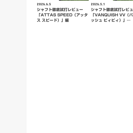
2026.6.5
2026.5.1
シャフト徹底試打レビュー
シャフト徹底試打レビ
「ATTAS SPEED（アッタ
「VANQUISH VV（
ス スピード）」編
ッシュ ビィビィ）」…