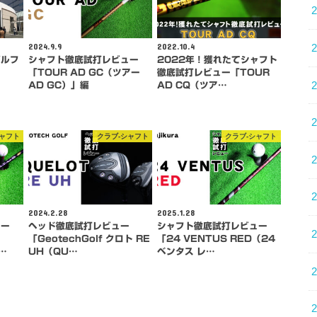
2024.9.9
2022.10.4
ゴルフ
シャフト徹底試打レビュー
2022年！獲れたてシャフト
「TOUR AD GC（ツアー
徹底試打レビュー「TOUR
AD GC）」編
AD CQ（ツア…
シャフト
クラブ-シャフト
クラブ-シャフト
2024.2.28
2025.1.28
ュー
ヘッド徹底試打レビュー
シャフト徹底試打レビュー
「GeotechGolf クロト RE
「24 VENTUS RED（24
…
UH（QU…
ベンタス レ…