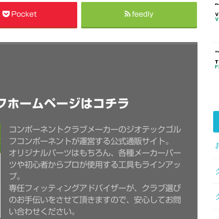
Pocket
feedly
フホームページはコチラ
コンポーネントクラブメーカーのジオテックゴル
フコンポーネントが運営する公式通販サイト。
オリジナルパーツはもちろん、各種メーカーパー
ツや初心者からプロが使用する工具もラインアッ
プ。
専任フィッティングアドバイザーが、クラブ選び
のお手伝いをさせて頂きますので、安心してお問
い合わせください。