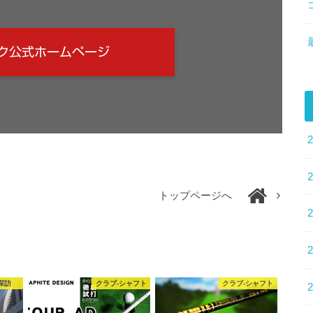
ク公式ホームページ
トップページへ
探訪
クラブ-シャフト
クラブ-シャフト