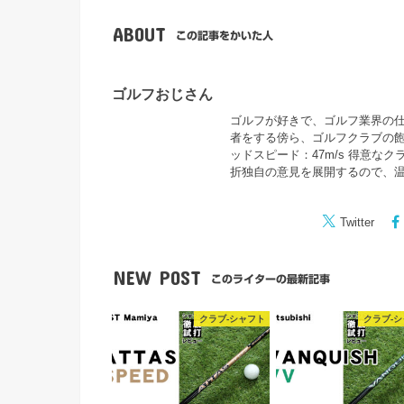
ABOUT
この記事をかいた人
ゴルフおじさん
ゴルフが好きで、ゴルフ業界の仕事
者をする傍ら、ゴルフクラブの飽
ッドスピード：47m/s 得意な
折独自の意見を展開するので、
Twitter
NEW POST
このライターの最新記事
クラブ-シャフト
クラブ-