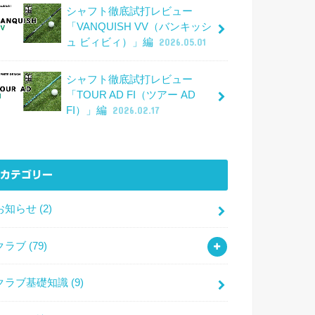
シャフト徹底試打レビュー
「VANQUISH VV（バンキッシ
ュ ビィビィ）」編
2026.05.01
シャフト徹底試打レビュー
「TOUR AD FI（ツアー AD
FI）」編
2026.02.17
カテゴリー
お知らせ
(2)
クラブ
(79)
クラブ基礎知識
(9)