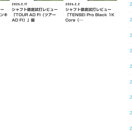
2026.2.17
2026.2.2
ュー
シャフト徹底試打レビュー
シャフト徹底試打レビュー
バンキ
「TOUR AD FI（ツアー
「TENSEI Pro Black 1K
AD FI）」編
Core（…