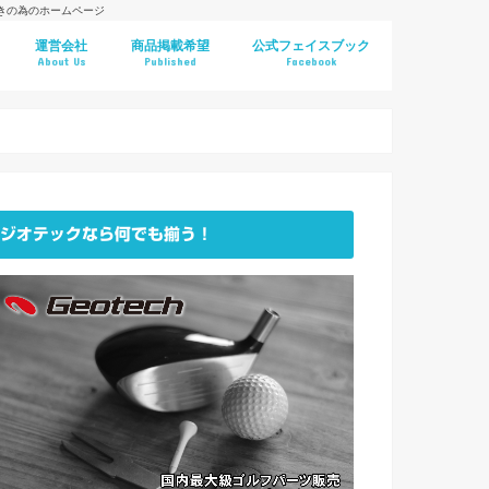
好きの為のホームページ
運営会社
商品掲載希望
公式フェイスブック
About Us
Published
Facebook
ジオテックなら何でも揃う！