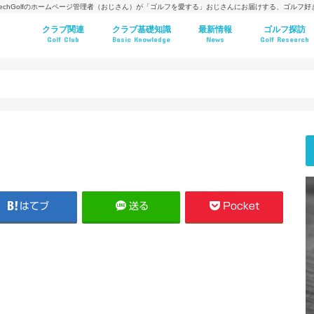
techGolfのホームページ管理者（おじさん）が「ゴルフを愛する」おじさんにお届けする、ゴルフ
クラブ関連
クラブ基礎知識
最新情報
ゴルフ探訪
Golf Club
Basic Knowledge
News
Golf Research
はてブ
送る
Pocket