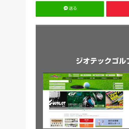
送る
ジオテックゴル