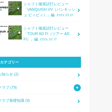
シャフト徹底試打レビュー
「VANQUISH VV（バンキッシ
ュ ビィビィ）」編
2026.05.01
シャフト徹底試打レビュー
「TOUR AD FI（ツアー AD
FI）」編
2026.02.17
カテゴリー
お知らせ
(2)
クラブ
(79)
クラブ基礎知識
(9)