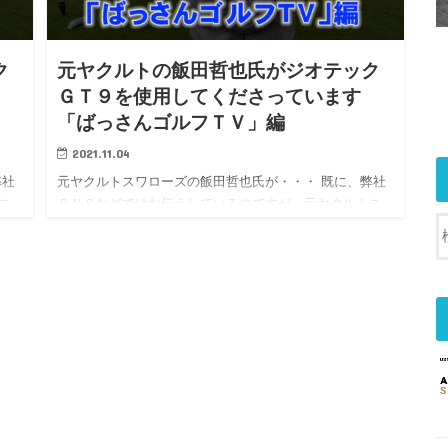
ク
元ヤクルトの飯田哲也氏がジオテック
ＧＴ９を使用してくださっています
「ばっさんゴルフＴＶ」編
2021.11.04
弊社
元ヤクルトスワローズの飯田哲也氏が・・・ 既に、弊社
ス
ＳＮＳなどではお伝えしているのですが、元ヤクルトス
ワローズ…