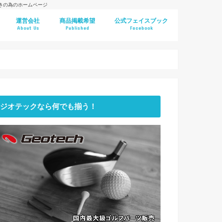
好きの為のホームページ
運営会社
商品掲載希望
公式フェイスブック
About Us
Published
Facebook
ジオテックなら何でも揃う！