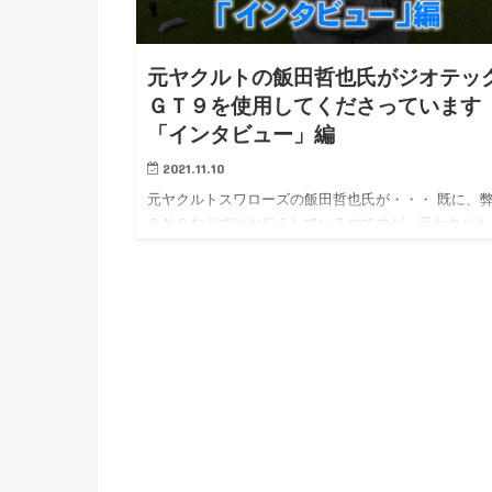
元ヤクルトの飯田哲也氏がジオテッ
ＧＴ９を使用してくださっています
「インタビュー」編
2021.11.10
元ヤクルトスワローズの飯田哲也氏が・・・ 既に、
ＳＮＳなどではお伝えしているのですが、元ヤクルト
ワローズ…