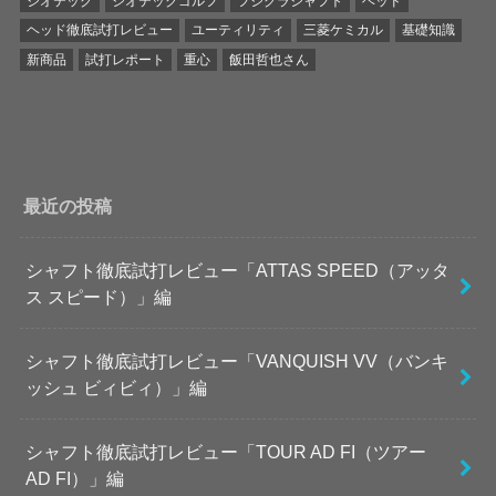
ジオテック
ジオテックゴルフ
フジクラシャフト
ヘッド
ヘッド徹底試打レビュー
ユーティリティ
三菱ケミカル
基礎知識
新商品
試打レポート
重心
飯田哲也さん
最近の投稿
シャフト徹底試打レビュー「ATTAS SPEED（アッタ
ス スピード）」編
シャフト徹底試打レビュー「VANQUISH VV（バンキ
ッシュ ビィビィ）」編
シャフト徹底試打レビュー「TOUR AD FI（ツアー
AD FI）」編