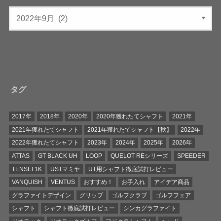
タグ
2017年
2018年
2020年
2020年獲れたてシャフト
2021年
2021年獲れたてシャフト
2021年獲れたてシャフト【秋】
2022年
2022年獲れたてシャフト
2023年
2024年
2025年
2026年
ATTAS
GT BLACK UH
LOOP
QUELOT REシリーズ
SPEEDER
TENSEI 1K
USTマミヤ
UT用シャフト徹底試打レビュー
VANQUISH
VENTUS
おすすめ！
お手入れ
アイデア商品
グラファイトデザイン
グリップ
ゴルフクラブ
ゴルフフェア
シャフト
シャフト徹底試打レビュー
シンカグラファイト