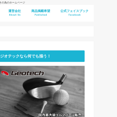
好きの為のホームページ
運営会社
商品掲載希望
公式フェイスブック
About Us
Published
Facebook
ジオテックなら何でも揃う！