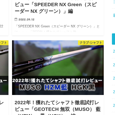
ビュー「SPEEDER NX Green（スピ
ーダー NX グリーン）」編
2022.09.12
22
「SPEEDER NX Green（スピーダー NX グリーン）」と
は・・・ 「2022年！獲れたてシャフト徹…
ャフト
クラブ-シャフト
レ
2022年！獲れたてシャフト徹底試打レ
ビュー「GEOTECH 無双（MUSO） 藍