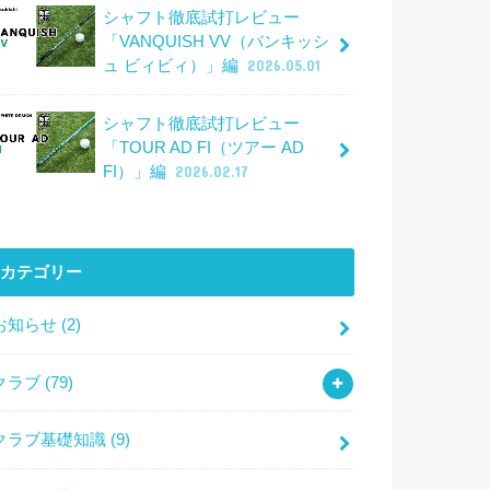
シャフト徹底試打レビュー
「VANQUISH VV（バンキッシ
ュ ビィビィ）」編
2026.05.01
シャフト徹底試打レビュー
「TOUR AD FI（ツアー AD
FI）」編
2026.02.17
カテゴリー
お知らせ
(2)
クラブ
(79)
クラブ基礎知識
(9)