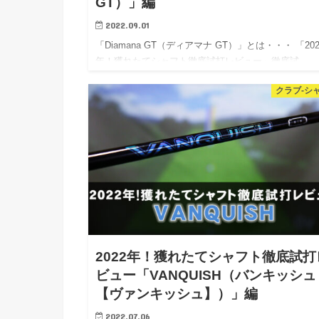
GT）」編
2022.09.01
「Diamana GT（ディアマナ GT）」とは・・・ 「202
年！獲れたてシャフト徹底試打レビュー」徹底試…
クラブ-シ
2022年！獲れたてシャフト徹底試打
ビュー「VANQUISH（バンキッシュ
【ヴァンキッシュ】）」編
2022.07.06