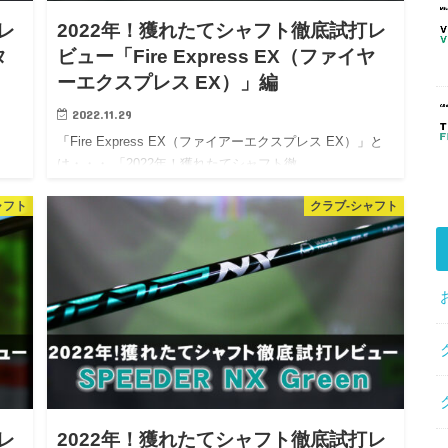
レ
2022年！獲れたてシャフト徹底試打レ
タ
ビュー「Fire Express EX（ファイヤ
ーエクスプレス EX）」編
2022.11.29
「Fire Express EX（ファイアーエクスプレス EX）」と
ュ…
は・・・ 「2022年！獲れたてシャフト徹…
ャフト
クラブ-シャフト
レ
2022年！獲れたてシャフト徹底試打レ