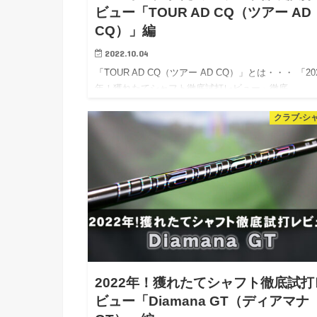
ビュー「TOUR AD CQ（ツアー AD
CQ）」編
2022.10.04
「TOUR AD CQ（ツアー AD CQ）」とは・・・ 「20
年！獲れたてシャフト徹底試打レビュー」徹底…
クラブ-シ
2022年！獲れたてシャフト徹底試打
ビュー「Diamana GT（ディアマナ