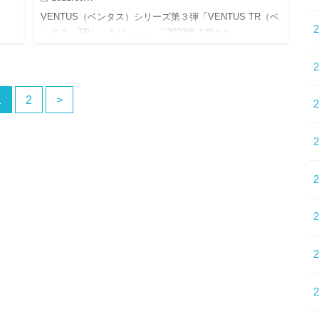
と
VENTUS（ベンタス）シリーズ第３弾「VENTUS TR（ベ
ュ
ンタス TR）」とは・・・ 「2022年！獲れた…
1
2
>