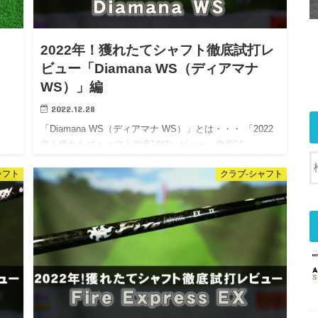
2022年！獲れたてシャフト徹底試打レ
ビュー「Diamana WS（ディアマナ
WS）」編
2022.12.28
・
「Diamana WS（ディアマナ WS）」とは・・・ 「2022
年！獲れたてシャフト徹底試打レビュー」徹底試…
ャフト
クラブ-シャフト