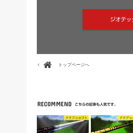
ジオテッ
トップページへ
RECOMMEND
こちらの記事も人気です。
クラブ-シャフト
クラブ-