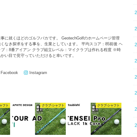
に就くほどのゴルフバカです。 GeotechGolfのホームページ管理
くなき探求をする事を、生業としています。 平均スコア：85前後 ヘ
クラブ：8番アイアン クラブ組立レベル：マイクラブは作れる程度 ※時
温かい目で見守っていただけると幸いです。
Facebook
Instagram
シャフト
クラブ-シャフト
クラブ-シャフト