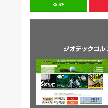
送る
ジオテックゴル