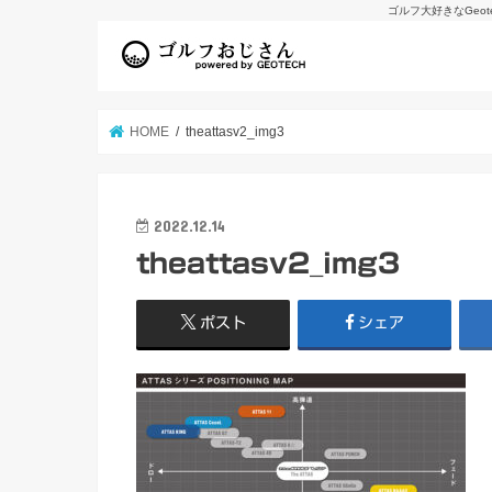
ゴルフ大好きなGeo
HOME
theattasv2_img3
2022.12.14
theattasv2_img3
ポスト
シェア