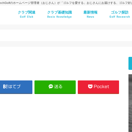
techGolfのホームページ管理者（おじさん）が「ゴルフを愛する」おじさんにお届けする、ゴルフ
クラブ関連
クラブ基礎知識
最新情報
ゴルフ探訪
Golf Club
Basic Knowledge
News
Golf Research
はてブ
送る
Pocket