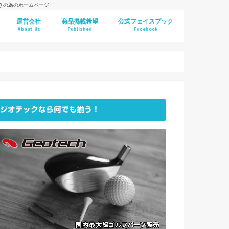
好きの為のホームページ
運営会社
商品掲載希望
公式フェイスブック
About Us
Published
Facebook
ジオテックなら何でも揃う！