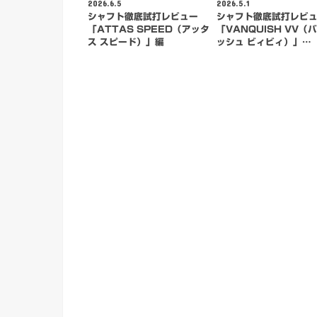
2026.6.5
2026.5.1
シャフト徹底試打レビュー
シャフト徹底試打レビ
「ATTAS SPEED（アッタ
「VANQUISH VV（
ス スピード）」編
ッシュ ビィビィ）」…