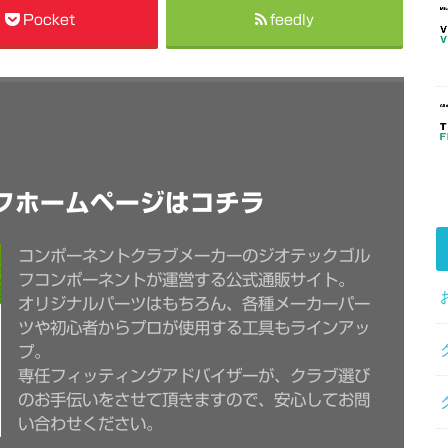
Pocket
feedly
フホームページはコチラ
コンポーネントクラブメーカーのジオテックゴル
フコンポーネントが運営する公式通販サイト。
オリジナルパーツはもちろん、各種メーカーパー
ツや初心者からプロが使用する工具もラインアッ
プ。
専任フィッティングアドバイザーが、クラブ選び
のお手伝いをさせて頂きますので、安心してお問
い合わせください。