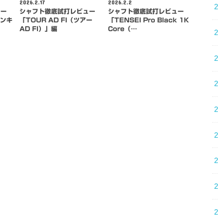
2026.2.17
2026.2.2
ュー
シャフト徹底試打レビュー
シャフト徹底試打レビュー
バンキ
「TOUR AD FI（ツアー
「TENSEI Pro Black 1K
AD FI）」編
Core（…