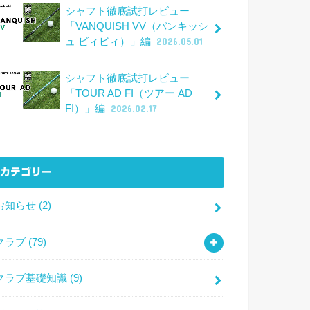
シャフト徹底試打レビュー
「VANQUISH VV（バンキッシ
ュ ビィビィ）」編
2026.05.01
シャフト徹底試打レビュー
「TOUR AD FI（ツアー AD
FI）」編
2026.02.17
カテゴリー
お知らせ
(2)
クラブ
(79)
クラブ基礎知識
(9)