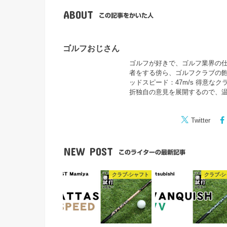
ABOUT
この記事をかいた人
ゴルフおじさん
ゴルフが好きで、ゴルフ業界の仕事
者をする傍ら、ゴルフクラブの飽
ッドスピード：47m/s 得意な
折独自の意見を展開するので、
Twitter
NEW POST
このライターの最新記事
クラブ-シャフト
クラブ-