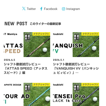
Twitter
Facebook
Instagram
NEW POST
このライターの最新記事
クラブ-シャフト
クラブ-シャフト
2026.6.5
2026.5.1
シャフト徹底試打レビュー
シャフト徹底試打レビュー
「ATTAS SPEED（アッタス
「VANQUISH VV（バンキッシ
スピード）」編
ュ ビィビィ）」…
クラブ-シャフト
クラブ-シャフト