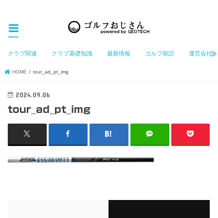
ゴルフ大好きなGeotechGolfのホームページ管理者（おじさん）が「ゴルフを愛する」おじさんに
お届けする、ゴルフ好きの為のホームページ
menu
クラブ関連
クラブ基礎知識
最新情報
ゴルフ探訪
運営会社
HOME
tour_ad_pt_img
2024.09.06
tour_ad_pt_img