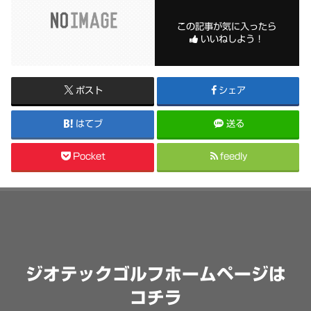
この記事が気に入ったら
いいねしよう！
ポスト
シェア
はてブ
送る
Pocket
feedly
ジオテックゴルフホームページは
コチラ