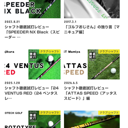
2023.8.21
2017.3.1
シャフト徹底試打レビュー
「ゴルフおじさん」の独り言【マ
「SPEEDER NX Black（スピ
ニキュア編】
ーダー …
クラブ-シャフト
クラブ-シャフト
2025.1.28
2026.6.5
シャフト徹底試打レビュー「24
シャフト徹底試打レビュー
VENTUS RED（24 ベンタス
「ATTAS SPEED（アッタス
レ…
スピード）」編
クラブ-シャフト
クラブ-シャフト