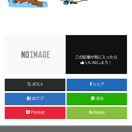
この記事が気に入ったら
いいねしよう！
ポスト
シェア
はてブ
送る
Pocket
feedly