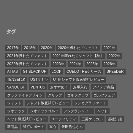
タグ
2017年
2018年
2020年
2020年獲れたてシャフト
2021年
2021年獲れたてシャフト
2021年獲れたてシャフト【秋】
2022年
2022年獲れたてシャフト
2023年
2024年
2025年
2026年
ATTAS
GT BLACK UH
LOOP
QUELOT REシリーズ
SPEEDER
TENSEI 1K
USTマミヤ
UT用シャフト徹底試打レビュー
VANQUISH
VENTUS
おすすめ！
お手入れ
アイデア商品
グラファイトデザイン
グリップ
ゴルフクラブ
ゴルフフェア
シャフト
シャフト徹底試打レビュー
シンカグラファイト
ジオテック
ジオテックゴルフ
フジクラシャフト
ヘッド
ヘッド徹底試打レビュー
ユーティリティ
三菱ケミカル
基礎知識
新商品
試打レポート
重心
飯田哲也さん