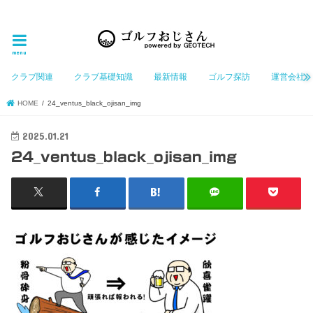
ゴルフ大好きなGeotechGolfのホームページ管理者（おじさん）が「ゴルフを愛する」おじさんに
お届けする、ゴルフ好きの為のホームページ
menu
クラブ関連
クラブ基礎知識
最新情報
ゴルフ探訪
運営会社
HOME
24_ventus_black_ojisan_img
2025.01.21
24_ventus_black_ojisan_img