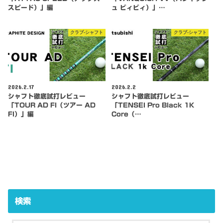
スピード）」編
ュ ビィビィ）」…
クラブ-シャフト
クラブ-シャフト
2026.2.17
2026.2.2
シャフト徹底試打レビュー
シャフト徹底試打レビュー
「TOUR AD FI（ツアー AD
「TENSEI Pro Black 1K
FI）」編
Core（…
検索