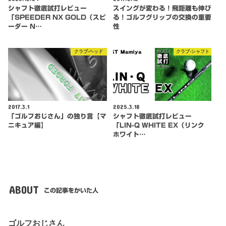
シャフト徹底試打レビュー
スイングが変わる！飛距離も伸び
「SPEEDER NX GOLD（スピ
る！ゴルフグリップの交換の重要
ーダー N…
性
クラブ-ヘッド
クラブ-シャフト
2017.3.1
2025.3.18
「ゴルフおじさん」の独り言【マ
シャフト徹底試打レビュー
ニキュア編】
「LIN-Q WHITE EX（リンク
ホワイト…
ABOUT
この記事をかいた人
ゴルフおじさん