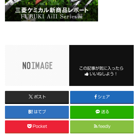
この記事が気に入ったら
いいねしよう！
ポスト
シェア
はてブ
送る
Pocket
feedly