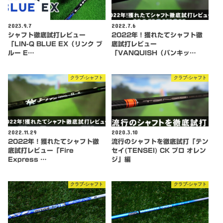
2023.9.7
2022.7.6
シャフト徹底試打レビュー
2022年！獲れたてシャフト徹
「LIN-Q BLUE EX（リンク ブ
底試打レビュー
ルー E…
「VANQUISH（バンキッ…
クラブ-シャフト
クラブ-シャフト
2022.11.29
2020.3.10
2022年！獲れたてシャフト徹
流行のシャフトを徹底試打「テン
底試打レビュー「Fire
セイ(TENSEI) CK プロ オレン
Express …
ジ」編
クラブ-シャフト
クラブ-シャフト