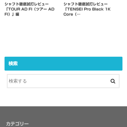
シャフト徹底試打レビュー
シャフト徹底試打レビュー
「TOUR AD FI（ツアー AD
「TENSEI Pro Black 1K
FI）」編
Core（…
検索
カテゴリー