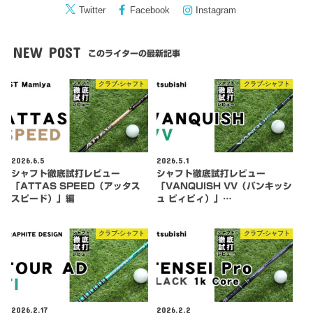
Twitter
Facebook
Instagram
NEW POST
このライターの最新記事
クラブ-シャフト
クラブ-シャフト
2026.6.5
2026.5.1
シャフト徹底試打レビュー
シャフト徹底試打レビュー
「ATTAS SPEED（アッタス
「VANQUISH VV（バンキッシ
スピード）」編
ュ ビィビィ）」…
クラブ-シャフト
クラブ-シャフト
2026.2.17
2026.2.2