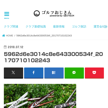
ゴルフ大好きなGeotechGolfのホームページ管理者（おじさん）が「ゴルフを愛する」おじさんに
お届けする、ゴルフ好きの為のホームページ
menu
クラブ関連
クラブ基礎知識
最新情報
ゴルフ探訪
運営会社
HOME
5962d6e3014c8e643300534f_20170710102243
2018.07.12
5962d6e3014c8e643300534f_20
170710102243