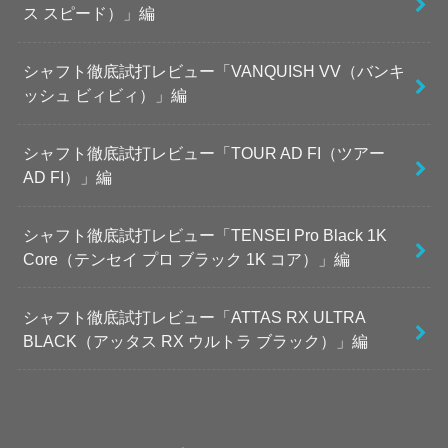
ス スピード）」編
シャフト徹底試打レビュー「VANQUISH VV（バンキ
ッシュ ビィビィ）」編
シャフト徹底試打レビュー「TOUR AD FI（ツアー
AD FI）」編
シャフト徹底試打レビュー「TENSEI Pro Black 1K
Core（テンセイ プロ ブラック 1K コア）」編
シャフト徹底試打レビュー「ATTAS RX ULTRA
BLACK（アッタス RX ウルトラ ブラック）」編