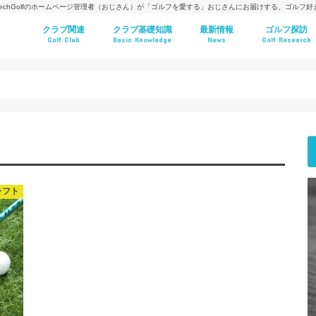
techGolfのホームページ管理者（おじさん）が「ゴルフを愛する」おじさんにお届けする、ゴルフ
クラブ関連
クラブ基礎知識
最新情報
ゴルフ探訪
Golf Club
Basic Knowledge
News
Golf Research
ャフト