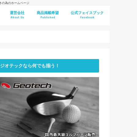
好きの為のホームページ
運営会社
商品掲載希望
公式フェイスブック
About Us
Published
Facebook
ジオテックなら何でも揃う！