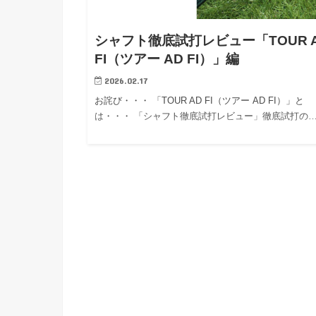
シャフト徹底試打レビュー「TOUR 
FI（ツアー AD FI）」編
2026.02.17
お詫び・・・ 「TOUR AD FI（ツアー AD FI）」と
は・・・ 「シャフト徹底試打レビュー」徹底試打の