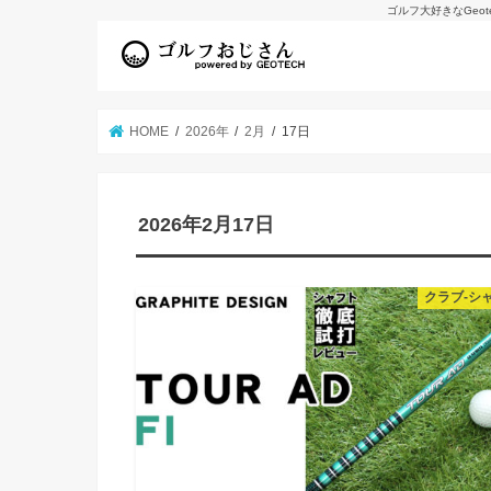
ゴルフ大好きなGeo
HOME
2026年
2月
17日
2026年2月17日
クラブ-シ