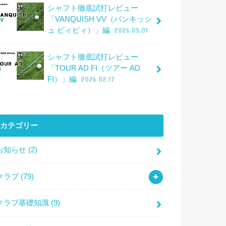
シャフト徹底試打レビュー
「VANQUISH VV（バンキッシ
ュ ビィビィ）」編
2026.05.01
シャフト徹底試打レビュー
「TOUR AD FI（ツアー AD
FI）」編
2026.02.17
カテゴリー
お知らせ
(2)
クラブ
(79)
クラブ基礎知識
(9)