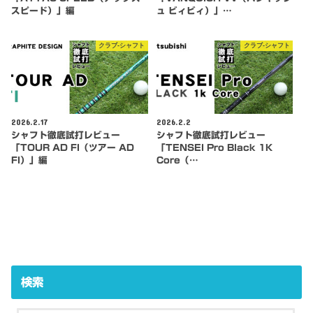
スピード）」編
ュ ビィビィ）」…
クラブ-シャフト
クラブ-シャフト
2026.2.17
2026.2.2
シャフト徹底試打レビュー
シャフト徹底試打レビュー
「TOUR AD FI（ツアー AD
「TENSEI Pro Black 1K
FI）」編
Core（…
検索