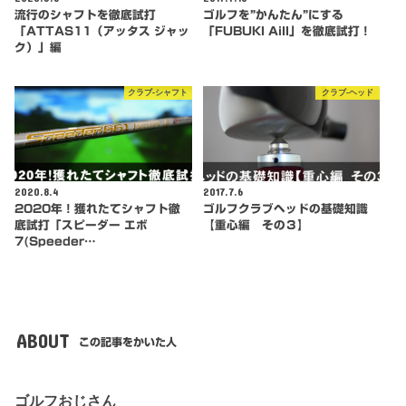
流行のシャフトを徹底試打
ゴルフを”かんたん”にする
「ATTAS11（アッタス ジャッ
「FUBUKI AiII」を徹底試打！
ク）」編
クラブ-シャフト
クラブ-ヘッド
2020.8.4
2017.7.6
2020年！獲れたてシャフト徹
ゴルフクラブヘッドの基礎知識
底試打「スピーダー エボ
【重心編 その３】
7(Speeder…
ABOUT
この記事をかいた人
ゴルフおじさん