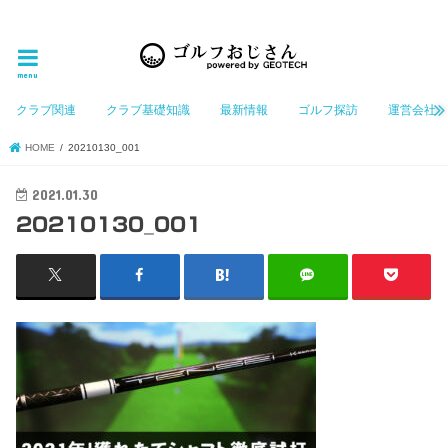
ゴルフ大好きなGeotechGolfのホームページ管理者（おじさん）が「ゴルフを愛する」おじさんに
お届けする、ゴルフ好きの為のホームページ
menu
クラブ関連
クラブ基礎知識
最新情報
ゴルフ探訪
運営会社
HOME
20210130_001
2021.01.30
20210130_001