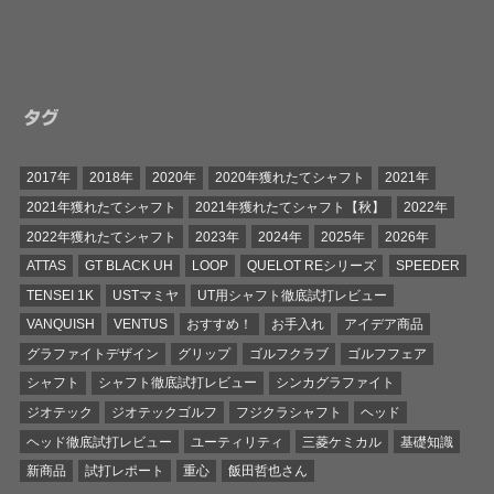
タグ
2017年
2018年
2020年
2020年獲れたてシャフト
2021年
2021年獲れたてシャフト
2021年獲れたてシャフト【秋】
2022年
2022年獲れたてシャフト
2023年
2024年
2025年
2026年
ATTAS
GT BLACK UH
LOOP
QUELOT REシリーズ
SPEEDER
TENSEI 1K
USTマミヤ
UT用シャフト徹底試打レビュー
VANQUISH
VENTUS
おすすめ！
お手入れ
アイデア商品
グラファイトデザイン
グリップ
ゴルフクラブ
ゴルフフェア
シャフト
シャフト徹底試打レビュー
シンカグラファイト
ジオテック
ジオテックゴルフ
フジクラシャフト
ヘッド
ヘッド徹底試打レビュー
ユーティリティ
三菱ケミカル
基礎知識
新商品
試打レポート
重心
飯田哲也さん