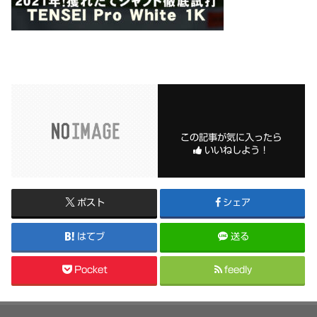
この記事が気に入ったら
いいねしよう！
ポスト
シェア
はてブ
送る
Pocket
feedly