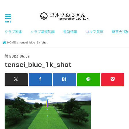
ゴルフ大好きなGeotechGolfのホームページ管理者（おじさん）が「ゴルフを愛する」おじさんに
お届けする、ゴルフ好きの為のホームページ
menu
クラブ関連
クラブ基礎知識
最新情報
ゴルフ探訪
運営会社
HOME
tensei_blue_1k_shot
2023.06.07
tensei_blue_1k_shot