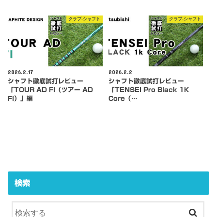
クラブ-シャフト
クラブ-シャフト
2026.2.17
2026.2.2
シャフト徹底試打レビュー
シャフト徹底試打レビュー
「TOUR AD FI（ツアー AD
「TENSEI Pro Black 1K
FI）」編
Core（…
検索