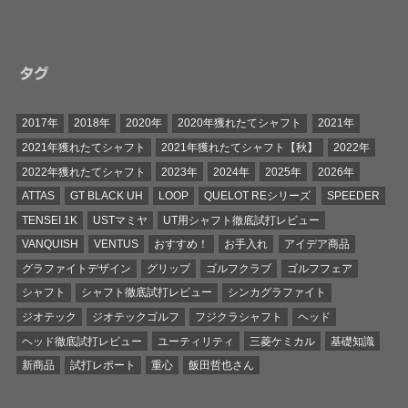
タグ
2017年
2018年
2020年
2020年獲れたてシャフト
2021年
2021年獲れたてシャフト
2021年獲れたてシャフト【秋】
2022年
2022年獲れたてシャフト
2023年
2024年
2025年
2026年
ATTAS
GT BLACK UH
LOOP
QUELOT REシリーズ
SPEEDER
TENSEI 1K
USTマミヤ
UT用シャフト徹底試打レビュー
VANQUISH
VENTUS
おすすめ！
お手入れ
アイデア商品
グラファイトデザイン
グリップ
ゴルフクラブ
ゴルフフェア
シャフト
シャフト徹底試打レビュー
シンカグラファイト
ジオテック
ジオテックゴルフ
フジクラシャフト
ヘッド
ヘッド徹底試打レビュー
ユーティリティ
三菱ケミカル
基礎知識
新商品
試打レポート
重心
飯田哲也さん