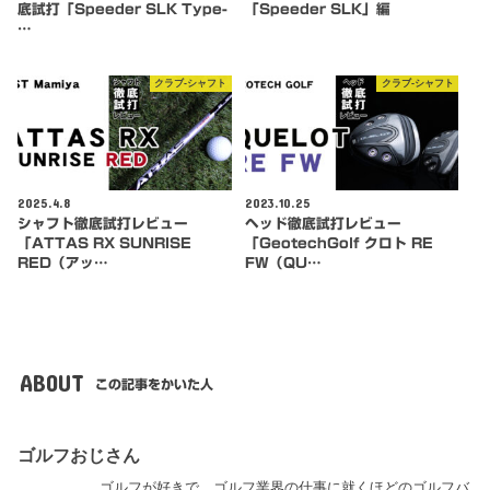
底試打「Speeder SLK Type-
「Speeder SLK」編
…
クラブ-シャフト
クラブ-シャフト
2025.4.8
2023.10.25
シャフト徹底試打レビュー
ヘッド徹底試打レビュー
「ATTAS RX SUNRISE
「GeotechGolf クロト RE
RED（アッ…
FW（QU…
ABOUT
この記事をかいた人
ゴルフおじさん
ゴルフが好きで、ゴルフ業界の仕事に就くほどのゴルフバ