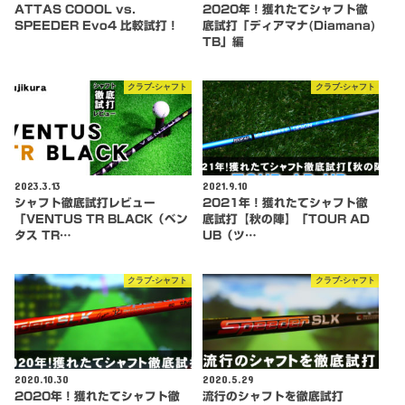
ATTAS COOOL vs.
2020年！獲れたてシャフト徹
SPEEDER Evo4 比較試打！
底試打「ディアマナ(Diamana)
TB」編
クラブ-シャフト
クラブ-シャフト
2023.3.13
2021.9.10
シャフト徹底試打レビュー
2021年！獲れたてシャフト徹
「VENTUS TR BLACK（ベン
底試打【秋の陣】「TOUR AD
タス TR…
UB（ツ…
クラブ-シャフト
クラブ-シャフト
2020.10.30
2020.5.29
2020年！獲れたてシャフト徹
流行のシャフトを徹底試打