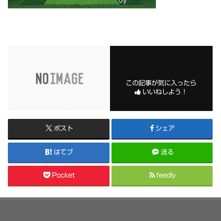
この記事が気に入ったら
いいねしよう！
ポスト
シェア
はてブ
送る
Pocket
feedly