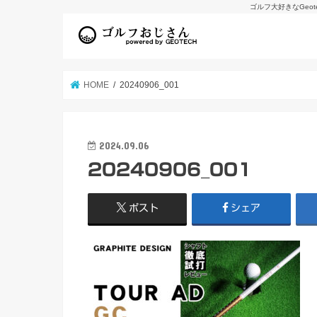
ゴルフ大好きなGeo
HOME
20240906_001
2024.09.06
20240906_001
ポスト
シェア