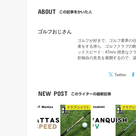
ABOUT
この記事をかいた人
ゴルフおじさん
ゴルフが好きで、ゴルフ業界の仕事
者をする傍ら、ゴルフクラブの飽
ッドスピード：47m/s 得意な
折独自の意見を展開するので、
Twitter
NEW POST
このライターの最新記事
クラブ-シャフト
クラブ-