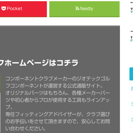
Pocket
feedly
フホームページはコチラ
コンポーネントクラブメーカーのジオテックゴル
フコンポーネントが運営する公式通販サイト。
オリジナルパーツはもちろん、各種メーカーパー
ツや初心者からプロが使用する工具もラインアッ
プ。
専任フィッティングアドバイザーが、クラブ選び
のお手伝いをさせて頂きますので、安心してお問
い合わせください。