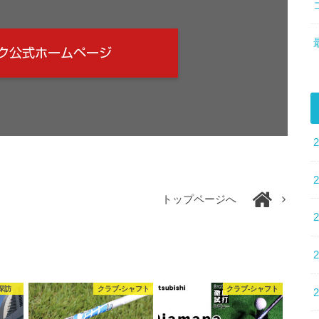
ク公式ホームページ
トップページへ
探訪
クラブ-シャフト
クラブ-シャフト