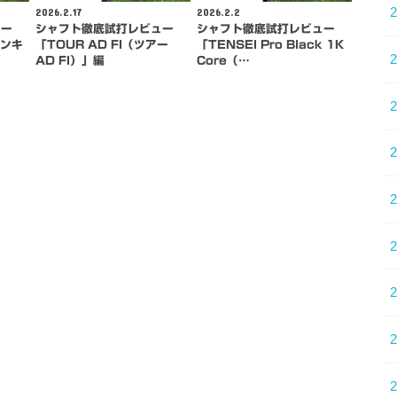
2026.2.17
2026.2.2
ュー
シャフト徹底試打レビュー
シャフト徹底試打レビュー
バンキ
「TOUR AD FI（ツアー
「TENSEI Pro Black 1K
AD FI）」編
Core（…