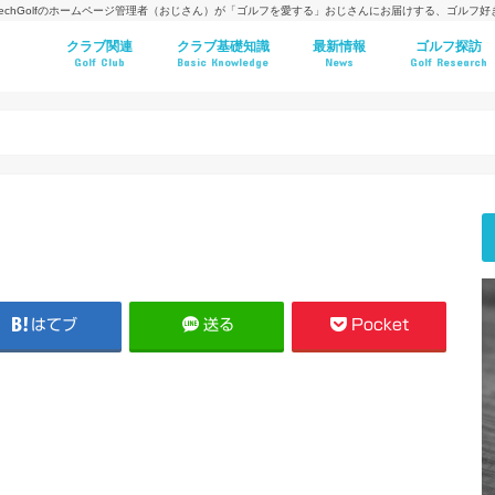
techGolfのホームページ管理者（おじさん）が「ゴルフを愛する」おじさんにお届けする、ゴルフ
クラブ関連
クラブ基礎知識
最新情報
ゴルフ探訪
Golf Club
Basic Knowledge
News
Golf Research
はてブ
送る
Pocket