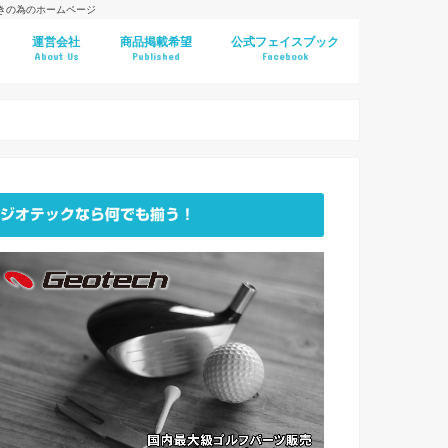
好きの為のホームページ
運営会社
商品掲載希望
公式フェイスブック
About Us
Published
Facebook
ジオテックなら何でも揃う！