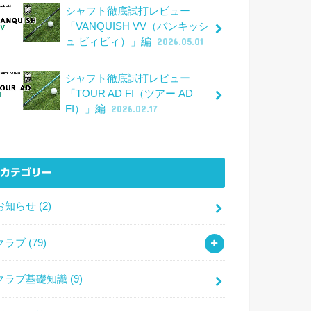
シャフト徹底試打レビュー
「VANQUISH VV（バンキッシ
ュ ビィビィ）」編
2026.05.01
シャフト徹底試打レビュー
「TOUR AD FI（ツアー AD
FI）」編
2026.02.17
カテゴリー
お知らせ
(2)
クラブ
(79)
クラブ基礎知識
(9)