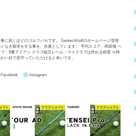
に就くほどのゴルフバカです。 GeotechGolfのホームページ管理
くなき探求をする事を、生業としています。 平均スコア：85前後 ヘ
クラブ：8番アイアン クラブ組立レベル：マイクラブは作れる程度 ※時
温かい目で見守っていただけると幸いです。
Facebook
Instagram
シャフト
クラブ-シャフト
クラブ-シャフト