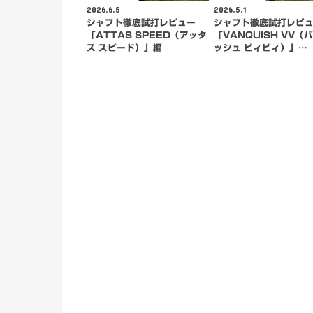
2026.6.5
2026.5.1
シャフト徹底試打レビュー
シャフト徹底試打レビ
「ATTAS SPEED（アッタ
「VANQUISH VV（
ス スピード）」編
ッシュ ビィビィ）」…