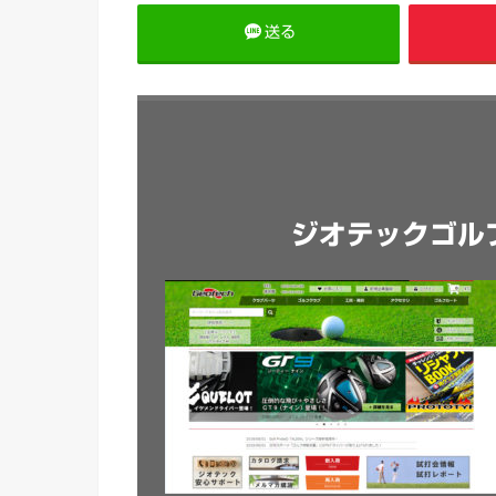
送る
ジオテックゴル