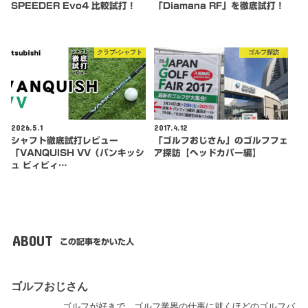
SPEEDER Evo4 比較試打！
「Diamana RF」を徹底試打！
クラブ-シャフト
ゴルフ探訪
2026.5.1
2017.4.12
シャフト徹底試打レビュー
「ゴルフおじさん」のゴルフフェ
「VANQUISH VV（バンキッシ
ア探訪【ヘッドカバー編】
ュ ビィビィ…
ABOUT
この記事をかいた人
ゴルフおじさん
ゴルフが好きで、ゴルフ業界の仕事に就くほどのゴルフバ