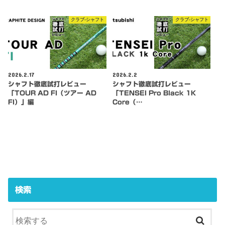
クラブ-シャフト
クラブ-シャフト
2026.2.17
2026.2.2
シャフト徹底試打レビュー
シャフト徹底試打レビュー
「TOUR AD FI（ツアー AD
「TENSEI Pro Black 1K
FI）」編
Core（…
検索