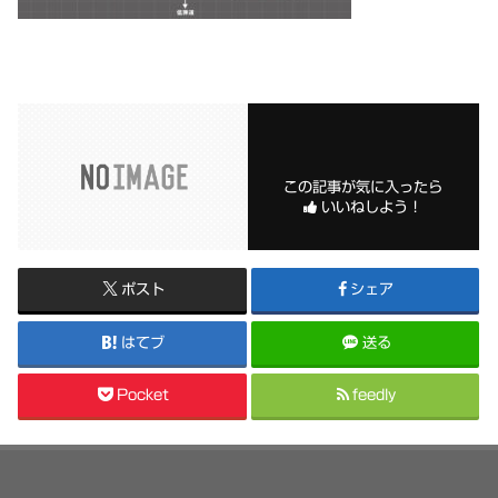
この記事が気に入ったら
いいねしよう！
ポスト
シェア
はてブ
送る
Pocket
feedly