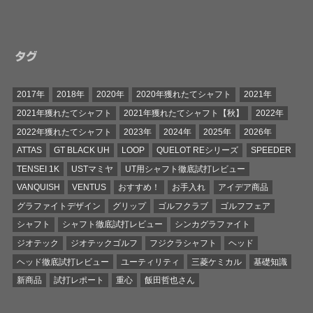
タグ
2017年
2018年
2020年
2020年獲れたてシャフト
2021年
2021年獲れたてシャフト
2021年獲れたてシャフト【秋】
2022年
2022年獲れたてシャフト
2023年
2024年
2025年
2026年
ATTAS
GT BLACK UH
LOOP
QUELOT REシリーズ
SPEEDER
TENSEI 1K
USTマミヤ
UT用シャフト徹底試打レビュー
VANQUISH
VENTUS
おすすめ！
お手入れ
アイデア商品
グラファイトデザイン
グリップ
ゴルフクラブ
ゴルフフェア
シャフト
シャフト徹底試打レビュー
シンカグラファイト
ジオテック
ジオテックゴルフ
フジクラシャフト
ヘッド
ヘッド徹底試打レビュー
ユーティリティ
三菱ケミカル
基礎知識
新商品
試打レポート
重心
飯田哲也さん