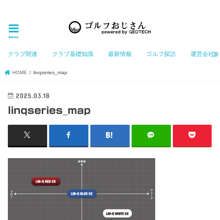
ゴルフ大好きなGeotechGolfのホームページ管理者（おじさん）が「ゴルフを愛する」おじさんに
お届けする、ゴルフ好きの為のホームページ
menu
クラブ関連
クラブ基礎知識
最新情報
ゴルフ探訪
運営会社
HOME
linqseries_map
2025.03.18
linqseries_map