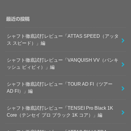
最近の投稿
シャフト徹底試打レビュー「ATTAS SPEED（アッタ
ス スピード）」編
シャフト徹底試打レビュー「VANQUISH VV（バンキ
ッシュ ビィビィ）」編
シャフト徹底試打レビュー「TOUR AD FI（ツアー
AD FI）」編
シャフト徹底試打レビュー「TENSEI Pro Black 1K
Core（テンセイ プロ ブラック 1K コア）」編