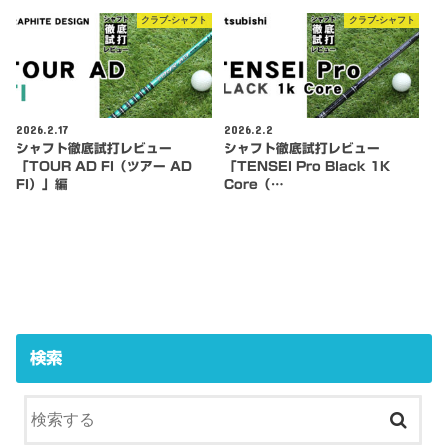
クラブ-シャフト
クラブ-シャフト
2026.2.17
2026.2.2
シャフト徹底試打レビュー
シャフト徹底試打レビュー
「TOUR AD FI（ツアー AD
「TENSEI Pro Black 1K
FI）」編
Core（…
検索