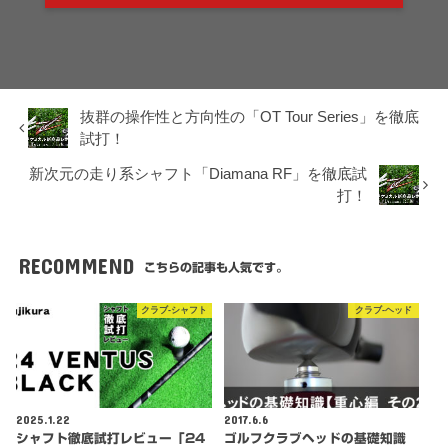
抜群の操作性と方向性の「OT Tour Series」を徹底
試打！
新次元の走り系シャフト「Diamana RF」を徹底試
打！
RECOMMEND
こちらの記事も人気です。
クラブ-シャフト
クラブ-ヘッド
2025.1.22
2017.6.6
シャフト徹底試打レビュー「24
ゴルフクラブヘッドの基礎知識