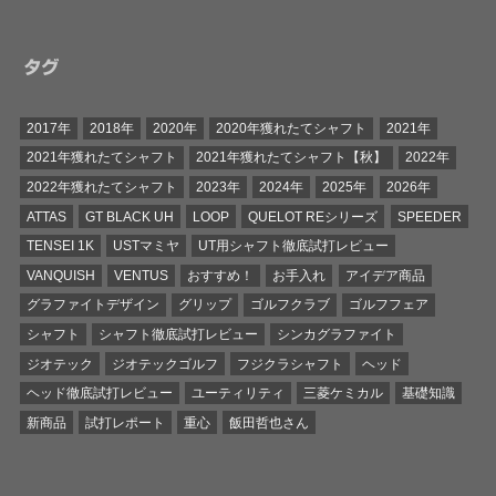
タグ
2017年
2018年
2020年
2020年獲れたてシャフト
2021年
2021年獲れたてシャフト
2021年獲れたてシャフト【秋】
2022年
2022年獲れたてシャフト
2023年
2024年
2025年
2026年
ATTAS
GT BLACK UH
LOOP
QUELOT REシリーズ
SPEEDER
TENSEI 1K
USTマミヤ
UT用シャフト徹底試打レビュー
VANQUISH
VENTUS
おすすめ！
お手入れ
アイデア商品
グラファイトデザイン
グリップ
ゴルフクラブ
ゴルフフェア
シャフト
シャフト徹底試打レビュー
シンカグラファイト
ジオテック
ジオテックゴルフ
フジクラシャフト
ヘッド
ヘッド徹底試打レビュー
ユーティリティ
三菱ケミカル
基礎知識
新商品
試打レポート
重心
飯田哲也さん