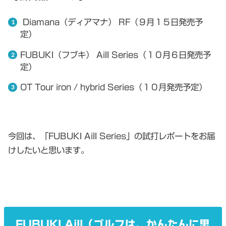
Diamana（ディアマナ） RF（９月１５日発売予
定）
FUBUKI（フブキ） AiII Series（１０月６日発売予
定）
OT Tour iron / hybrid Series（１０月発売予定）
今回は、「FUBUKI AiII Series」の試打レポートをお届
けしたいと思います。
FUBUKI AiII（ゴルフは、かんたんに思