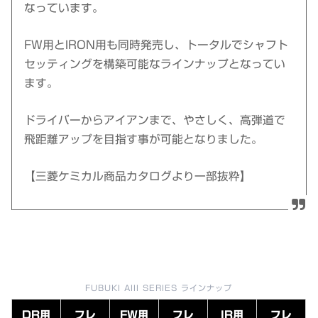
なっています。
FW用とIRON用も同時発売し、トータルでシャフト
セッティングを構築可能なラインナップとなってい
ます。
ドライバーからアイアンまで、やさしく、高弾道で
飛距離アップを目指す事が可能となりました。
【三菱ケミカル商品カタログより一部抜粋】
FUBUKI AIII SERIES ラインナップ
DR用
フレ
FW用
フレ
IR用
フレ