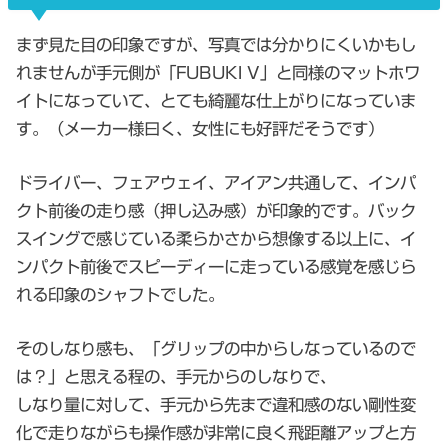
まず見た目の印象ですが、写真では分かりにくいかもし
れませんが手元側が「FUBUKI V」と同様のマットホワ
イトになっていて、とても綺麗な仕上がりになっていま
す。（メーカー様曰く、女性にも好評だそうです）
ドライバー、フェアウェイ、アイアン共通して、インパ
クト前後の走り感（押し込み感）が印象的です。バック
スイングで感じている柔らかさから想像する以上に、イ
ンパクト前後でスピーディーに走っている感覚を感じら
れる印象のシャフトでした。
そのしなり感も、「グリップの中からしなっているので
は？」と思える程の、手元からのしなりで、
しなり量に対して、手元から先まで違和感のない剛性変
化で走りながらも操作感が非常に良く飛距離アップと方