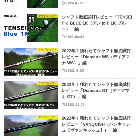
2024.03.25
クラブ-シャフト
シャフト徹底試打レビュー「TENSEI
Pro BLUE 1K（テンセイ 1K ブル
ー）」編
2023.06.09
クラブ-シャフト
2022年！獲れたてシャフト徹底試打
レビュー「Diamana WS（ディアマ
ナ WS）」編
2022.12.28
クラブ-シャフト
2022年！獲れたてシャフト徹底試打
レビュー「Diamana GT（ディアマ
ナ GT）」編
2022.09.01
クラブ-シャフト
2022年！獲れたてシャフト徹底試打
レビュー「VANQUISH（バンキッシ
ュ【ヴァンキッシュ】）」編