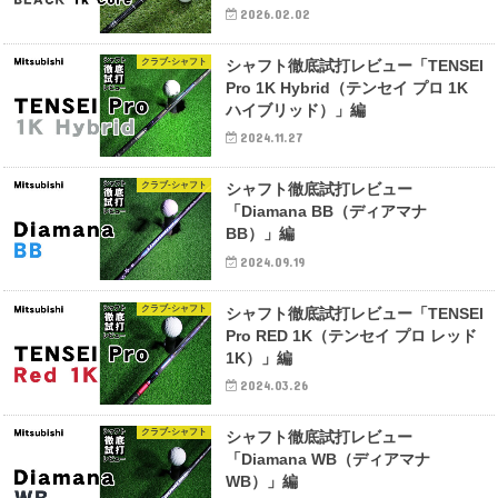
2026.02.02
クラブ-シャフト
シャフト徹底試打レビュー「TENSEI
Pro 1K Hybrid（テンセイ プロ 1K
ハイブリッド）」編
2024.11.27
クラブ-シャフト
シャフト徹底試打レビュー
「Diamana BB（ディアマナ
BB）」編
2024.09.19
クラブ-シャフト
シャフト徹底試打レビュー「TENSEI
Pro RED 1K（テンセイ プロ レッド
1K）」編
2024.03.26
クラブ-シャフト
シャフト徹底試打レビュー
「Diamana WB（ディアマナ
WB）」編