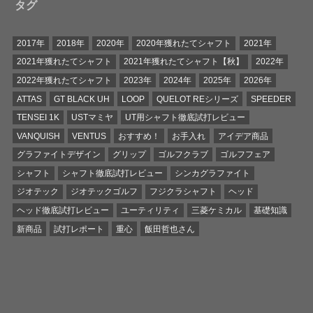
タグ
2017年
2018年
2020年
2020年獲れたてシャフト
2021年
2021年獲れたてシャフト
2021年獲れたてシャフト【秋】
2022年
2022年獲れたてシャフト
2023年
2024年
2025年
2026年
ATTAS
GT BLACK UH
LOOP
QUELOT REシリーズ
SPEEDER
TENSEI 1K
USTマミヤ
UT用シャフト徹底試打レビュー
VANQUISH
VENTUS
おすすめ！
お手入れ
アイデア商品
グラファイトデザイン
グリップ
ゴルフクラブ
ゴルフフェア
シャフト
シャフト徹底試打レビュー
シンカグラファイト
ジオテック
ジオテックゴルフ
フジクラシャフト
ヘッド
ヘッド徹底試打レビュー
ユーティリティ
三菱ケミカル
基礎知識
新商品
試打レポート
重心
飯田哲也さん