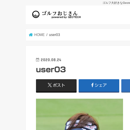
ゴルフ大好きなGeo
HOME
user03
2020.08.24
user03
ポスト
シェア