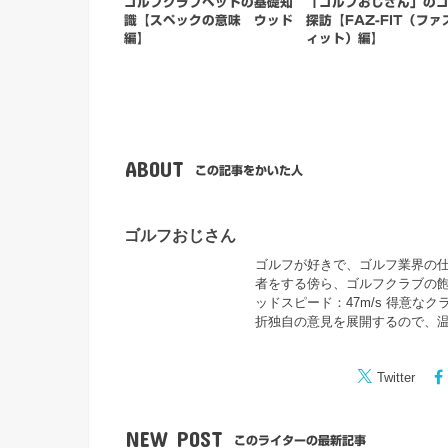
ゴルフクラブヘッドの基礎知
「ゴルフおじさん」の
識【スペックの意味 ウッド
探訪【FAZ-FIT（ファ
編】
ィット）編】
ABOUT
この記事をかいた人
ゴルフおじさん
ゴルフが好きで、ゴルフ業界の仕事
者をする傍ら、ゴルフクラブの飽
ッドスピード：47m/s 得意な
折独自の意見を展開するので、
Twitter
NEW POST
このライターの最新記事