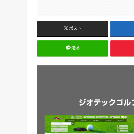
ポスト
送る
ジオテックゴル