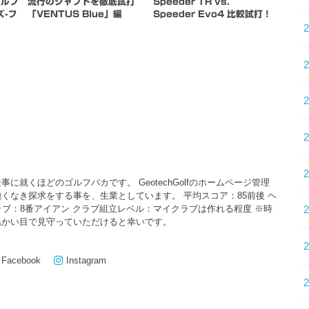
ゴルフ
流行のシャフトを徹底試打
Speeder TR vs.
ズ-フ
「VENTUS Blue」編
Speeder Evo4 比較試打！
に就くほどのゴルフバカです。 GeotechGolfのホームページ管理
くなき探求をする事を、生業としています。 平均スコア：85前後 ヘ
クラブ：8番アイアン クラブ組立レベル：マイクラブは作れる程度 ※時
温かい目で見守っていただけると幸いです。
Facebook
Instagram