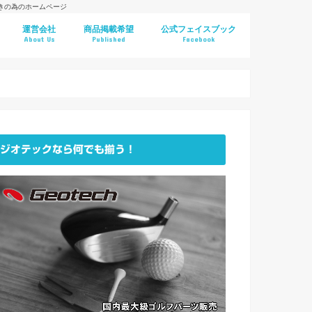
好きの為のホームページ
運営会社
商品掲載希望
公式フェイスブック
About Us
Published
Facebook
ジオテックなら何でも揃う！