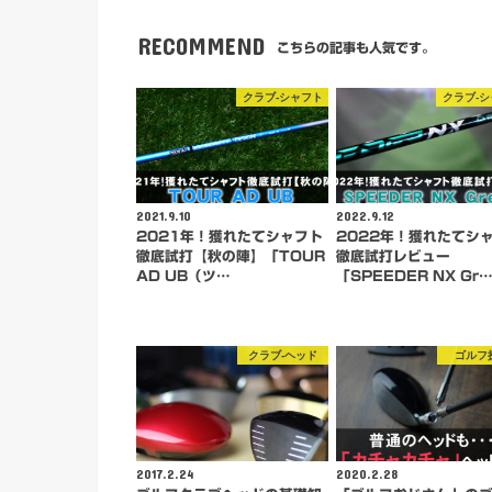
RECOMMEND
こちらの記事も人気です。
クラブ-シャフト
クラブ-
2021.9.10
2022.9.12
2021年！獲れたてシャフト
2022年！獲れたてシ
徹底試打【秋の陣】「TOUR
徹底試打レビュー
AD UB（ツ…
「SPEEDER NX Gr
クラブ-ヘッド
ゴルフ
2017.2.24
2020.2.28