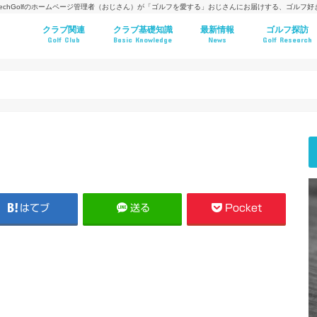
techGolfのホームページ管理者（おじさん）が「ゴルフを愛する」おじさんにお届けする、ゴルフ
クラブ関連
クラブ基礎知識
最新情報
ゴルフ探訪
Golf Club
Basic Knowledge
News
Golf Research
はてブ
送る
Pocket