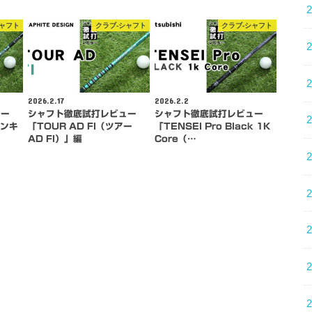
シャフト
クラブ-シャフト
クラブ-シャフト
2026.2.17
2026.2.2
ュー
シャフト徹底試打レビュー
シャフト徹底試打レビュー
バンキ
「TOUR AD FI（ツアー
「TENSEI Pro Black 1K
AD FI）」編
Core（…