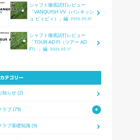
シャフト徹底試打レビュー
「VANQUISH VV（バンキッシ
ュ ビィビィ）」編
2026.05.01
シャフト徹底試打レビュー
「TOUR AD FI（ツアー AD
FI）」編
2026.02.17
カテゴリー
お知らせ
(2)
クラブ
(79)
クラブ基礎知識
(9)