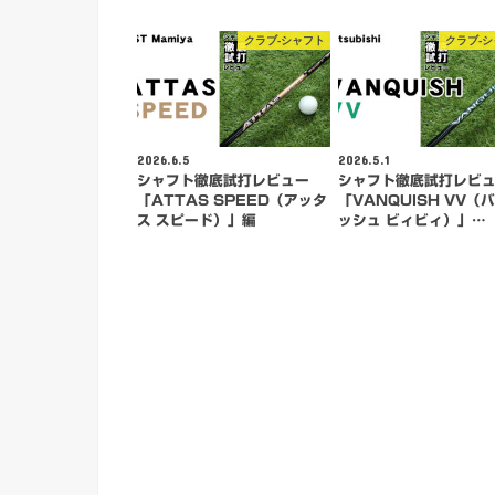
クラブ-シャフト
クラブ-
2026.6.5
2026.5.1
シャフト徹底試打レビュー
シャフト徹底試打レビ
「ATTAS SPEED（アッタ
「VANQUISH VV（
ス スピード）」編
ッシュ ビィビィ）」…