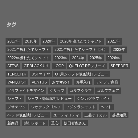
タグ
2017年
2018年
2020年
2020年獲れたてシャフト
2021年
2021年獲れたてシャフト
2021年獲れたてシャフト【秋】
2022年
2022年獲れたてシャフト
2023年
2024年
2025年
2026年
ATTAS
GT BLACK UH
LOOP
QUELOT REシリーズ
SPEEDER
TENSEI 1K
USTマミヤ
UT用シャフト徹底試打レビュー
VANQUISH
VENTUS
おすすめ！
お手入れ
アイデア商品
グラファイトデザイン
グリップ
ゴルフクラブ
ゴルフフェア
シャフト
シャフト徹底試打レビュー
シンカグラファイト
ジオテック
ジオテックゴルフ
フジクラシャフト
ヘッド
ヘッド徹底試打レビュー
ユーティリティ
三菱ケミカル
基礎知識
新商品
試打レポート
重心
飯田哲也さん