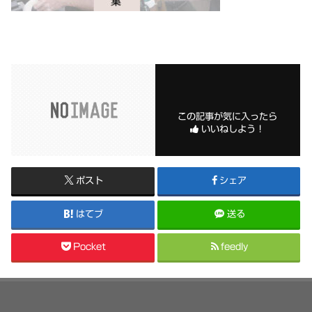
この記事が気に入ったら
いいねしよう！
ポスト
シェア
はてブ
送る
Pocket
feedly