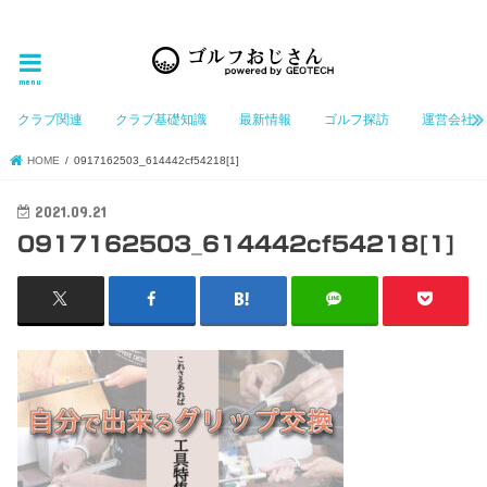
ゴルフ大好きなGeotechGolfのホームページ管理者（おじさん）が「ゴルフを愛する」おじさんに
お届けする、ゴルフ好きの為のホームページ
menu
クラブ関連
クラブ基礎知識
最新情報
ゴルフ探訪
運営会社
HOME
0917162503_614442cf54218[1]
2021.09.21
0917162503_614442cf54218[1]