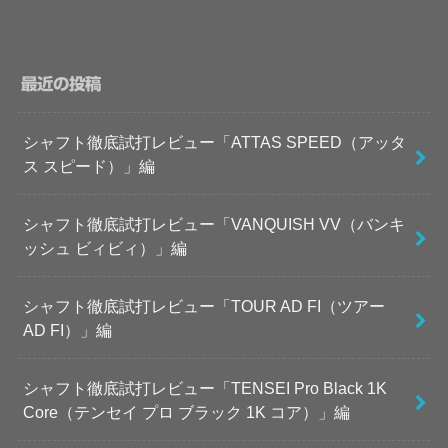
最近の投稿
シャフト徹底試打レビュー「ATTAS SPEED（アッタ
ス スピード）」編
シャフト徹底試打レビュー「VANQUISH VV（バンキ
ッシュ ビィビィ）」編
シャフト徹底試打レビュー「TOUR AD FI（ツアー
AD FI）」編
シャフト徹底試打レビュー「TENSEI Pro Black 1K
Core（テンセイ プロ ブラック 1K コア）」編