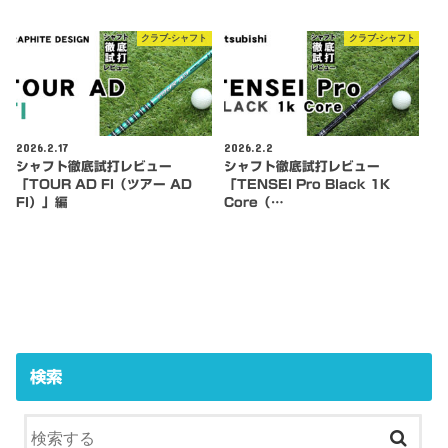
クラブ-シャフト
クラブ-シャフト
2026.2.17
2026.2.2
シャフト徹底試打レビュー
シャフト徹底試打レビュー
「TOUR AD FI（ツアー AD
「TENSEI Pro Black 1K
FI）」編
Core（…
検索