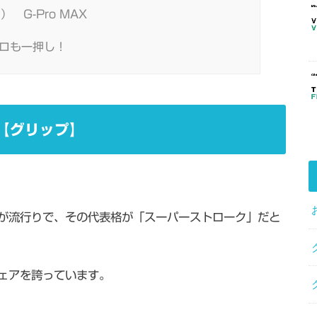
） G-Pro MAX
ロも一押し！
【グリップ】
が流行りで、その代表格が「スーパーストローク」だと
ェアを誇っています。