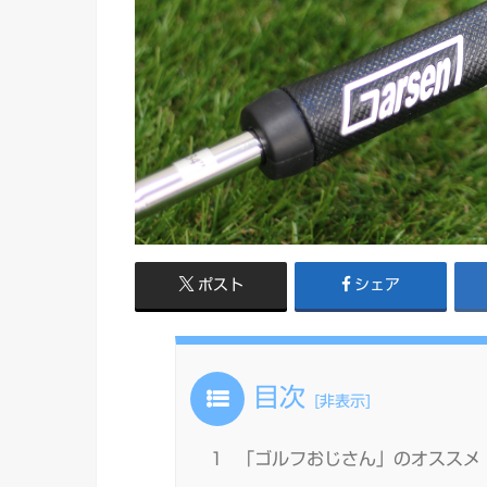
ポスト
シェア
目次
[
非表示
]
1
「ゴルフおじさん」のオススメ