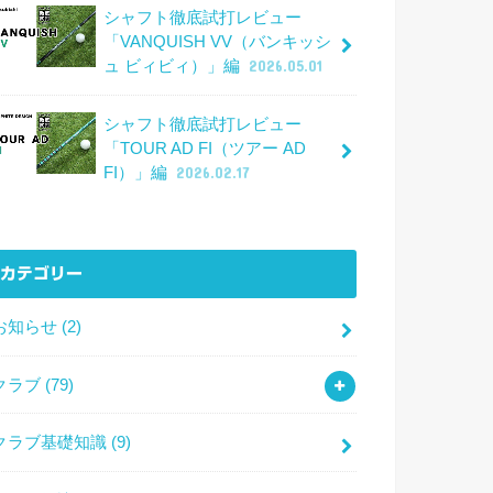
シャフト徹底試打レビュー
「VANQUISH VV（バンキッシ
ュ ビィビィ）」編
2026.05.01
シャフト徹底試打レビュー
「TOUR AD FI（ツアー AD
FI）」編
2026.02.17
カテゴリー
お知らせ
(2)
クラブ
(79)
クラブ基礎知識
(9)