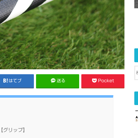
はてブ
送る
Pocket
【グリップ】