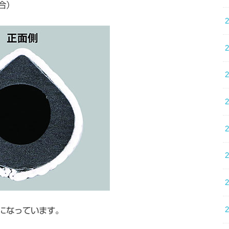
合）
になっています。