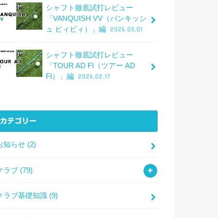
シャフト徹底試打レビュー
「VANQUISH VV（バンキッシ
ュ ビィビィ）」編
2026.05.01
シャフト徹底試打レビュー
「TOUR AD FI（ツアー AD
FI）」編
2026.02.17
カテゴリー
お知らせ
(2)
クラブ
(79)
クラブ基礎知識
(9)