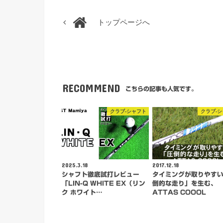
トップページへ
RECOMMEND
こちらの記事も人気です。
クラブ-シャフト
クラブ-
2025.3.18
2017.12.18
シャフト徹底試打レビュー
タイミングが取りやす
「LIN-Q WHITE EX（リン
倒的な走り」を生む、
ク ホワイト…
ATTAS COOOL