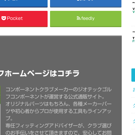
Pocket
feedly
フホームページはコチラ
コンポーネントクラブメーカーのジオテックゴル
フコンポーネントが運営する公式通販サイト。
オリジナルパーツはもちろん、各種メーカーパー
ツや初心者からプロが使用する工具もラインアッ
プ。
専任フィッティングアドバイザーが、クラブ選び
のお手伝いをさせて頂きますので、安心してお問