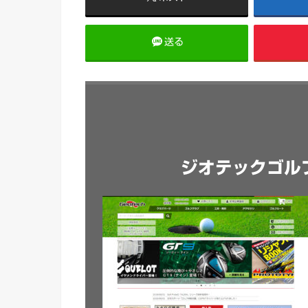
送る
ジオテックゴル