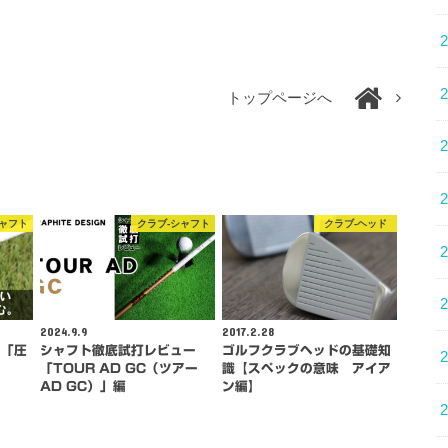
トップページへ
シャフト
クラブ-シャフト
クラブ-ヘッド
2024.9.9
2017.2.28
い「圧
シャフト徹底試打レビュー
ゴルフクラブヘッドの基礎知
「TOUR AD GC（ツアー
識【スペックの意味 アイア
AD GC）」編
ン編】