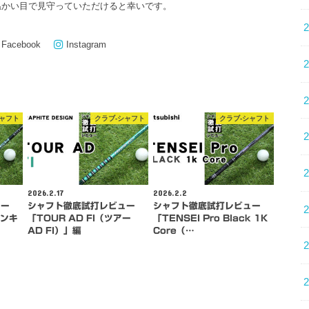
温かい目で見守っていただけると幸いです。
Facebook
Instagram
シャフト
クラブ-シャフト
クラブ-シャフト
2026.2.17
2026.2.2
ュー
シャフト徹底試打レビュー
シャフト徹底試打レビュー
バンキ
「TOUR AD FI（ツアー
「TENSEI Pro Black 1K
AD FI）」編
Core（…