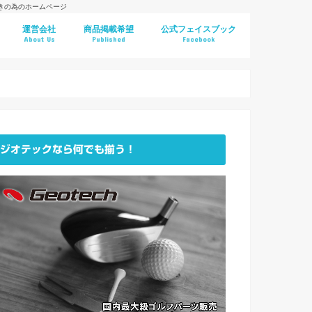
好きの為のホームページ
運営会社
商品掲載希望
公式フェイスブック
About Us
Published
Facebook
ジオテックなら何でも揃う！