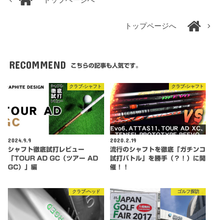
トップページへ
RECOMMEND
こちらの記事も人気です。
クラブ-シャフト
クラブ-シャフト
2024.9.9
2020.2.19
シャフト徹底試打レビュー
流行のシャフトを徹底「ガチンコ
「TOUR AD GC（ツアー AD
試打バトル」を勝手（？！）に開
GC）」編
催！！
クラブ-ヘッド
ゴルフ探訪