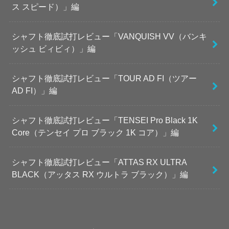
ス スピード）」編
シャフト徹底試打レビュー「VANQUISH VV（バンキ
ッシュ ビィビィ）」編
シャフト徹底試打レビュー「TOUR AD FI（ツアー
AD FI）」編
シャフト徹底試打レビュー「TENSEI Pro Black 1K
Core（テンセイ プロ ブラック 1K コア）」編
シャフト徹底試打レビュー「ATTAS RX ULTRA
BLACK（アッタス RX ウルトラ ブラック）」編