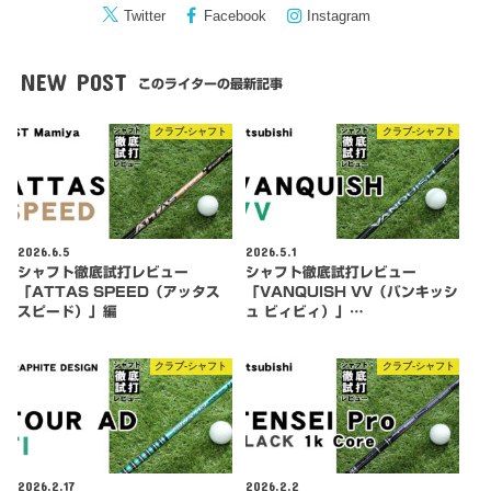
Twitter
Facebook
Instagram
NEW POST
このライターの最新記事
クラブ-シャフト
クラブ-シャフト
2026.6.5
2026.5.1
シャフト徹底試打レビュー
シャフト徹底試打レビュー
「ATTAS SPEED（アッタス
「VANQUISH VV（バンキッシ
スピード）」編
ュ ビィビィ）」…
クラブ-シャフト
クラブ-シャフト
2026.2.17
2026.2.2