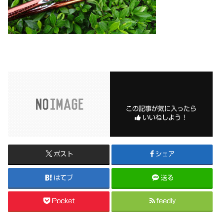
この記事が気に入ったら
いいねしよう！
ポスト
シェア
はてブ
送る
Pocket
feedly