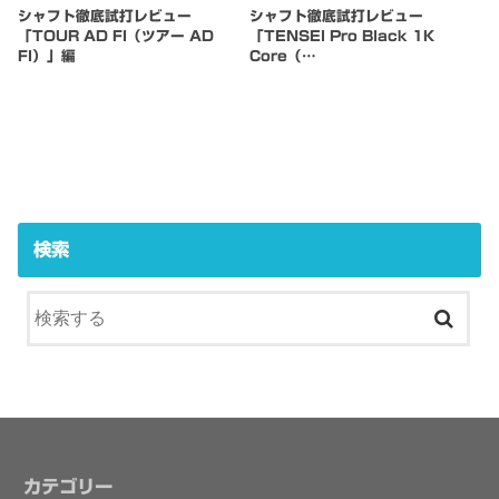
シャフト徹底試打レビュー
シャフト徹底試打レビュー
「TOUR AD FI（ツアー AD
「TENSEI Pro Black 1K
FI）」編
Core（…
検索
カテゴリー