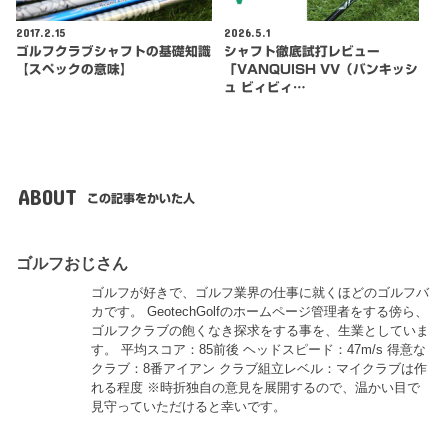
2017.2.15
2026.5.1
ゴルフクラブシャフトの基礎知識
シャフト徹底試打レビュー
【スペックの意味】
「VANQUISH VV（バンキッシ
ュ ビィビィ…
ABOUT
この記事をかいた人
ゴルフおじさん
ゴルフが好きで、ゴルフ業界の仕事に就くほどのゴルフバ
カです。 GeotechGolfのホームページ管理者をする傍ら、
ゴルフクラブの飽くなき探求をする事を、生業としていま
す。 平均スコア：85前後 ヘッドスピード：47m/s 得意な
クラブ：8番アイアン クラブ組立レベル：マイクラブは作
れる程度 ※時折独自の意見を展開するので、温かい目で
見守っていただけると幸いです。