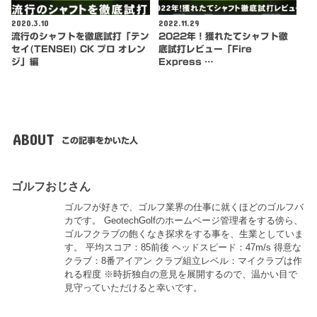
2020.3.10
2022.11.29
流行のシャフトを徹底試打「テン
2022年！獲れたてシャフト徹
セイ(TENSEI) CK プロ オレン
底試打レビュー「Fire
ジ」編
Express …
ABOUT
この記事をかいた人
ゴルフおじさん
ゴルフが好きで、ゴルフ業界の仕事に就くほどのゴルフバ
カです。 GeotechGolfのホームページ管理者をする傍ら、
ゴルフクラブの飽くなき探求をする事を、生業としていま
す。 平均スコア：85前後 ヘッドスピード：47m/s 得意な
クラブ：8番アイアン クラブ組立レベル：マイクラブは作
れる程度 ※時折独自の意見を展開するので、温かい目で
見守っていただけると幸いです。