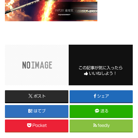
この記事が気に入ったら
いいねしよう！
ポスト
シェア
はてブ
送る
Pocket
feedly