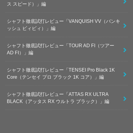
ス スピード）」編
シャフト徹底試打レビュー「VANQUISH VV（バンキ
ッシュ ビィビィ）」編
シャフト徹底試打レビュー「TOUR AD FI（ツアー
AD FI）」編
シャフト徹底試打レビュー「TENSEI Pro Black 1K
Core（テンセイ プロ ブラック 1K コア）」編
シャフト徹底試打レビュー「ATTAS RX ULTRA
BLACK（アッタス RX ウルトラ ブラック）」編