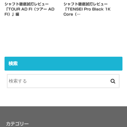
シャフト徹底試打レビュー
シャフト徹底試打レビュー
「TOUR AD FI（ツアー AD
「TENSEI Pro Black 1K
FI）」編
Core（…
検索
カテゴリー