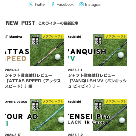
Twitter
Facebook
Instagram
NEW POST
このライターの最新記事
クラブ-シャフト
クラブ-シャフト
2026.6.5
2026.5.1
シャフト徹底試打レビュー
シャフト徹底試打レビュー
「ATTAS SPEED（アッタス
「VANQUISH VV（バンキッシ
スピード）」編
ュ ビィビィ）」…
クラブ-シャフト
クラブ-シャフト
2026.2.17
2026.2.2