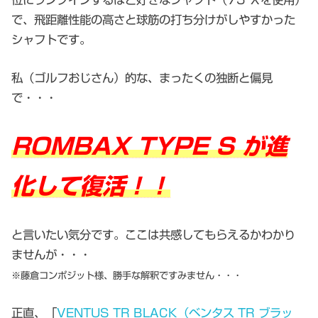
で、飛距離性能の高さと球筋の打ち分けがしやすかった
シャフトです。
私（ゴルフおじさん）的な、まったくの独断と偏見
で・・・
ROMBAX TYPE S が進
化して復活！！
と言いたい気分です。ここは共感してもらえるかわかり
ませんが・・・
※藤倉コンポジット様、勝手な解釈ですみません・・・
正直、「
VENTUS TR BLACK（ベンタス TR ブラッ