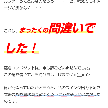
ルファーってどんな人だろう・・・」と、考えてもイメ
ージが沸かなく・・・
間違いで
まったくの
これは、
した！
藤倉コンポジット様、申し訳ございませんでした。
この場を借りて、お詫び申し上げます<m(__)m>
何が間違っていたかと言うと、私のスイング出力不足で
本来の
設計意図通りに全くシャフトを使っていなかった
のです。