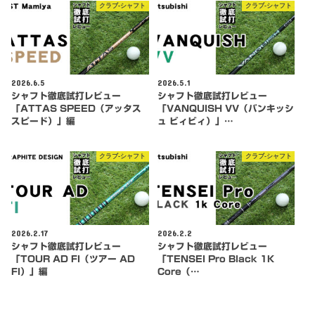
クラブ-シャフト
クラブ-シャフト
2026.6.5
2026.5.1
シャフト徹底試打レビュー
シャフト徹底試打レビュー
「ATTAS SPEED（アッタス
「VANQUISH VV（バンキッシ
スピード）」編
ュ ビィビィ）」…
クラブ-シャフト
クラブ-シャフト
2026.2.17
2026.2.2
シャフト徹底試打レビュー
シャフト徹底試打レビュー
「TOUR AD FI（ツアー AD
「TENSEI Pro Black 1K
FI）」編
Core（…