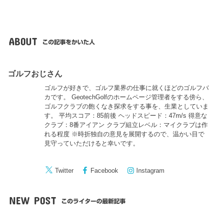
ABOUT
この記事をかいた人
ゴルフおじさん
ゴルフが好きで、ゴルフ業界の仕事に就くほどのゴルフバ
カです。 GeotechGolfのホームページ管理者をする傍ら、
ゴルフクラブの飽くなき探求をする事を、生業としていま
す。 平均スコア：85前後 ヘッドスピード：47m/s 得意な
クラブ：8番アイアン クラブ組立レベル：マイクラブは作
れる程度 ※時折独自の意見を展開するので、温かい目で
見守っていただけると幸いです。
Twitter
Facebook
Instagram
NEW POST
このライターの最新記事