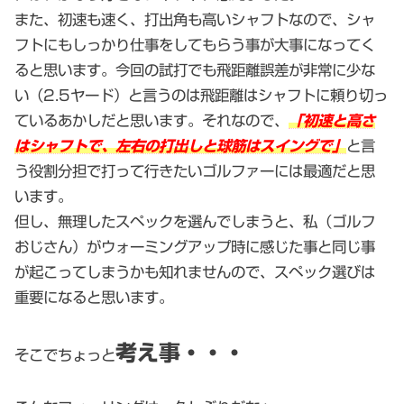
また、初速も速く、打出角も高いシャフトなので、シャ
フトにもしっかり仕事をしてもらう事が大事になってく
ると思います。今回の試打でも飛距離誤差が非常に少な
い（2.5ヤード）と言うのは飛距離はシャフトに頼り切っ
ているあかしだと思います。それなので、
「初速と高さ
はシャフトで、左右の打出しと球筋はスイングで」
と言
う役割分担で打って行きたいゴルファーには最適だと思
います。
但し、無理したスペックを選んでしまうと、私（ゴルフ
おじさん）がウォーミングアップ時に感じた事と同じ事
が起こってしまうかも知れませんので、スペック選びは
重要になると思います。
考え事・・・
そこでちょっと