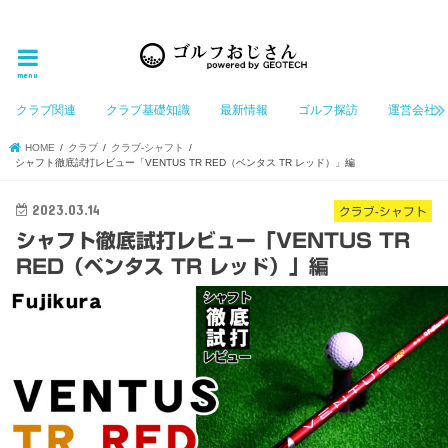
ゴルフ大好きなGeotechGolfのホームページ管理者（おじさん）が「ゴルフを愛する」おじさんに
お届けする、ゴルフ好きの為のホームページ
menu
クラブ関連
クラブ基礎知識
最新情報
ゴルフ探訪
運営会社
HOME
クラブ
クラブ-シャフト
シャフト徹底試打レビュー「VENTUS TR RED（ベンタス TR レッド）」編
2023.03.14
クラブ-シャフト
シャフト徹底試打レビュー「VENTUS TR
RED（ベンタス TR レッド）」編