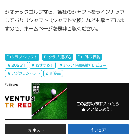
ジオテックゴルフなら、各社のシャフトをラインナップ
しておりリシャフト（シャフト交換）なども承っていま
すので、ホームページを是非ご覧ください。
クラブ-シャフト
クラブ-選び方
ゴルフ探訪
2023年
おすすめ！
シャフト徹底試打レビュー
フジクラシャフト
新商品
この記事が気に入ったら
いいねしよう！
ポスト
シェア