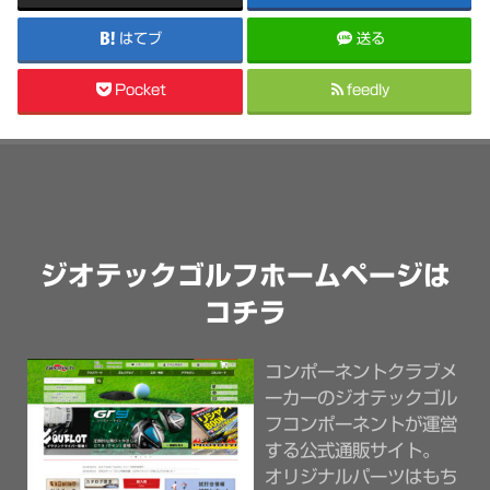
はてブ
送る
Pocket
feedly
ジオテックゴルフホームページは
コチラ
コンポーネントクラブメ
ーカーのジオテックゴル
フコンポーネントが運営
する公式通販サイト。
オリジナルパーツはもち