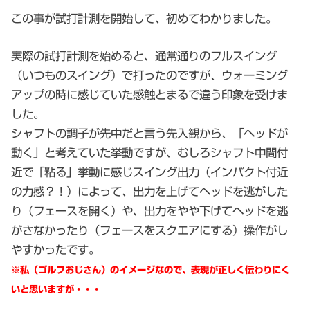
この事が試打計測を開始して、初めてわかりました。
実際の試打計測を始めると、通常通りのフルスイング
（いつものスイング）で打ったのですが、ウォーミング
アップの時に感じていた感触とまるで違う印象を受けま
した。
シャフトの調子が先中だと言う先入観から、「ヘッドが
動く」と考えていた挙動ですが、むしろシャフト中間付
近で「粘る」挙動に感じスイング出力（インパクト付近
の力感？！）によって、出力を上げてヘッドを逃がした
り（フェースを開く）や、出力をやや下げてヘッドを逃
がさなかったり（フェースをスクエアにする）操作がし
やすかったです。
※私（ゴルフおじさん）のイメージなので、表現が正しく伝わりにく
いと思いますが・・・