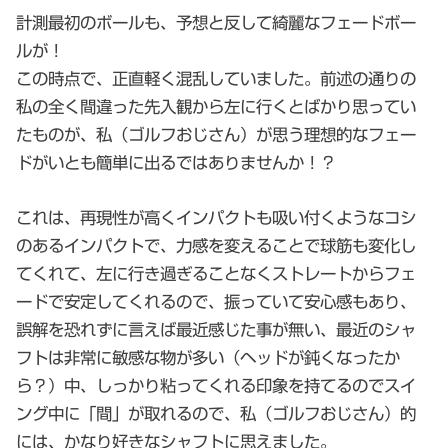
計測最初のボールも、予想と反して綺麗なフェードボー
ルが！
この時点で、正直軽く混乱していました。前述の通りの
私の全く間違った先入観から左に行くとばかり思ってい
たものが、私（ゴルフおじさん）が思う理想的なフェー
ドがいとも簡単に出るではありませんか！？
これは、再現性が高くインパクトも吸い付くようなコシ
のあるインパクトで、力感を変えることで球筋も変化し
てくれて、左に行き過ぎることなくストレートからフェ
ードで安定してくれるので、振っていて安心感もあり、
誤解を恐れずに言えば最近感じた事が無い、最近のシャ
フトは非常に敏感な物が多い（ヘッドが鈍くなったか
ら？）中、しっかり粘ってくれる印象を持てるのでスイ
ング中に「間」が取れるので、私（ゴルフおじさん）的
には、かなり好きなシャフトに思えました。