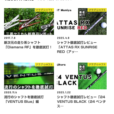
クラブ-シャフト
クラブ-シャフト
2017.7.8
2025.4.8
新次元の走り系シャフト
シャフト徹底試打レビュー
「Diamana RF」を徹底試打！
「ATTAS RX SUNRISE
RED（アッ…
クラブ-シャフト
クラブ-シャフト
2020.11.6
2025.1.22
流行のシャフトを徹底試打
シャフト徹底試打レビュー「24
「VENTUS Blue」編
VENTUS BLACK（24 ベンタ
ス…