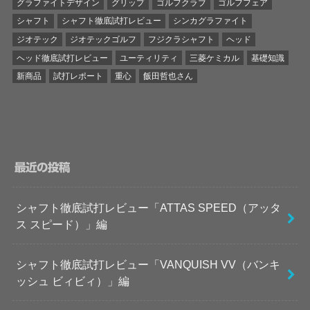
グラファイトデザイン
グリップ
ゴルフクラブ
ゴルフフェア
シャフト
シャフト徹底試打レビュー
シンカグラファイト
ジオテック
ジオテックゴルフ
フジクラシャフト
ヘッド
ヘッド徹底試打レビュー
ユーティリティ
三菱ケミカル
基礎知識
新商品
試打レポート
重心
飯田哲也さん
最近の投稿
シャフト徹底試打レビュー「ATTAS SPEED（アッタ
ス スピード）」編
シャフト徹底試打レビュー「VANQUISH VV（バンキ
ッシュ ビィビィ）」編