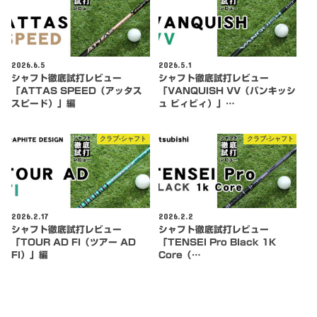
2026.6.5
2026.5.1
シャフト徹底試打レビュー
シャフト徹底試打レビュー
「ATTAS SPEED（アッタス
「VANQUISH VV（バンキッシ
スピード）」編
ュ ビィビィ）」…
クラブ-シャフト
クラブ-シャフト
2026.2.17
2026.2.2
シャフト徹底試打レビュー
シャフト徹底試打レビュー
「TOUR AD FI（ツアー AD
「TENSEI Pro Black 1K
FI）」編
Core（…