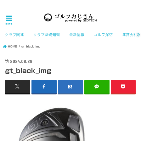
ゴルフ大好きなGeotechGolfのホームページ管理者（おじさん）が「ゴルフを愛する」おじさんに
お届けする、ゴルフ好きの為のホームページ
menu
クラブ関連
クラブ基礎知識
最新情報
ゴルフ探訪
運営会社
HOME
gt_black_img
2024.08.28
gt_black_img