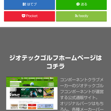
はてブ
送る
Pocket
feedly
ジオテックゴルフホームページは
コチラ
コンポーネントクラブメ
ーカーのジオテックゴル
フコンポーネントが運営
する公式通販サイト。
オリジナルパーツはもち
ろん、各種メーカーパー