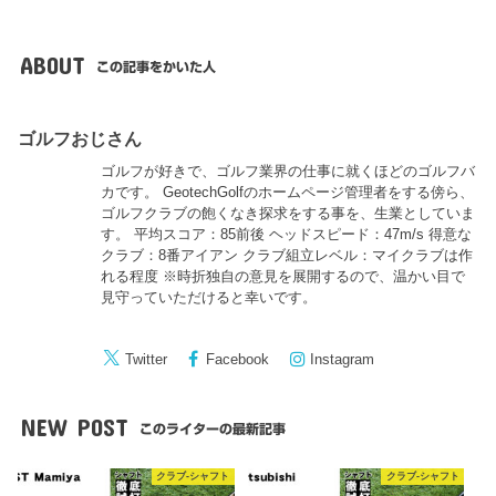
ABOUT
この記事をかいた人
ゴルフおじさん
ゴルフが好きで、ゴルフ業界の仕事に就くほどのゴルフバ
カです。 GeotechGolfのホームページ管理者をする傍ら、
ゴルフクラブの飽くなき探求をする事を、生業としていま
す。 平均スコア：85前後 ヘッドスピード：47m/s 得意な
クラブ：8番アイアン クラブ組立レベル：マイクラブは作
れる程度 ※時折独自の意見を展開するので、温かい目で
見守っていただけると幸いです。
Twitter
Facebook
Instagram
NEW POST
このライターの最新記事
クラブ-シャフト
クラブ-シャフト