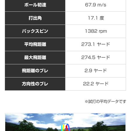
ボール初速
67.9 m/s
打出角
17.1 度
バックスピン
1382 rpm
平均飛距離
273.1 ヤード
最大飛距離
274.5 ヤード
飛距離のブレ
2.9 ヤード
方向性のブレ
22.2 ヤード
※試打の平均データです