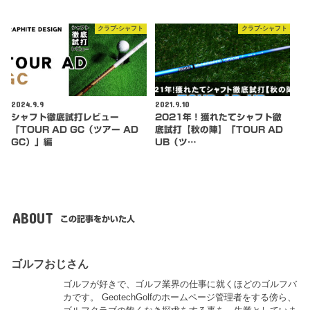
クラブ-シャフト
クラブ-シャフト
2024.9.9
2021.9.10
シャフト徹底試打レビュー
2021年！獲れたてシャフト徹
「TOUR AD GC（ツアー AD
底試打【秋の陣】「TOUR AD
GC）」編
UB（ツ…
ABOUT
この記事をかいた人
ゴルフおじさん
ゴルフが好きで、ゴルフ業界の仕事に就くほどのゴルフバ
カです。 GeotechGolfのホームページ管理者をする傍ら、