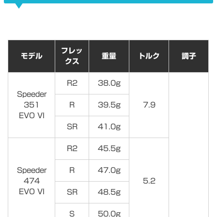
フレッ
モデル
重量
トルク
調子
クス
R2
38.0g
Speeder
351
R
39.5g
7.9
EVO VI
SR
41.0g
R2
45.5g
Speeder
R
47.0g
474
5.2
EVO VI
SR
48.5g
S
50.0g