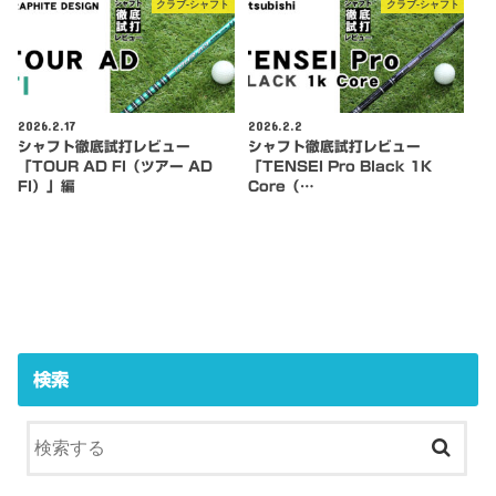
クラブ-シャフト
クラブ-シャフト
2026.2.17
2026.2.2
シャフト徹底試打レビュー
シャフト徹底試打レビュー
「TOUR AD FI（ツアー AD
「TENSEI Pro Black 1K
FI）」編
Core（…
検索