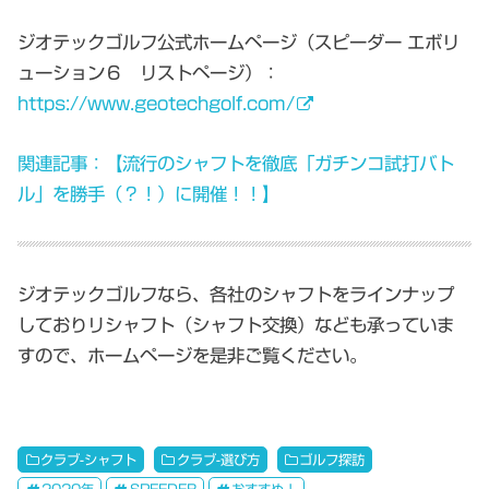
ジオテックゴルフ公式ホームページ（スピーダー エボリ
ューション６ リストページ）：
https://www.geotechgolf.com/
関連記事：【流行のシャフトを徹底「ガチンコ試打バト
ル」を勝手（？！）に開催！！】
ジオテックゴルフなら、各社のシャフトをラインナップ
しておりリシャフト（シャフト交換）なども承っていま
すので、ホームページを是非ご覧ください。
クラブ-シャフト
クラブ-選び方
ゴルフ探訪
2020年
SPEEDER
おすすめ！