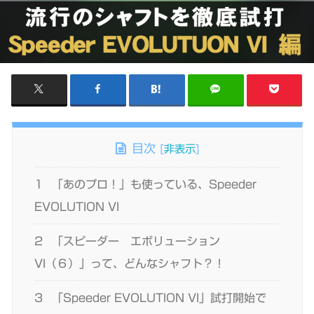
目次
[
非表示
]
1
「あのプロ！」も使っている、Speeder
EVOLUTION VI
2
「スピーダー エボリューション
VI（６）」って、どんなシャフト？！
3
「Speeder EVOLUTION VI」試打開始で