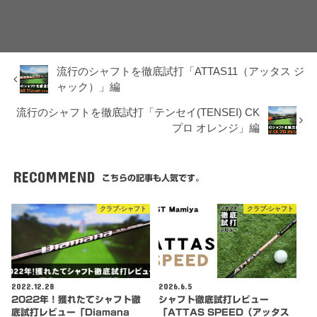
流行のシャフトを徹底試打「ATTAS11（アッタス ジ
ャック）」編
流行のシャフトを徹底試打「テンセイ(TENSEI) CK
プロ オレンジ」編
RECOMMEND
こちらの記事も人気です。
クラブ-シャフト
クラブ-シャフト
2022.12.28
2026.6.5
2022年！獲れたてシャフト徹
シャフト徹底試打レビュー
底試打レビュー「Diamana
「ATTAS SPEED（アッタス