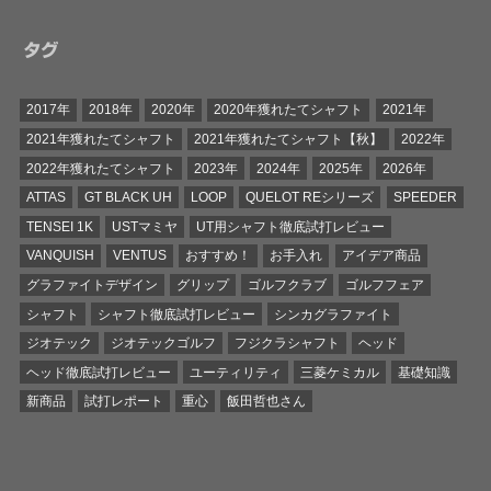
タグ
2017年
2018年
2020年
2020年獲れたてシャフト
2021年
2021年獲れたてシャフト
2021年獲れたてシャフト【秋】
2022年
2022年獲れたてシャフト
2023年
2024年
2025年
2026年
ATTAS
GT BLACK UH
LOOP
QUELOT REシリーズ
SPEEDER
TENSEI 1K
USTマミヤ
UT用シャフト徹底試打レビュー
VANQUISH
VENTUS
おすすめ！
お手入れ
アイデア商品
グラファイトデザイン
グリップ
ゴルフクラブ
ゴルフフェア
シャフト
シャフト徹底試打レビュー
シンカグラファイト
ジオテック
ジオテックゴルフ
フジクラシャフト
ヘッド
ヘッド徹底試打レビュー
ユーティリティ
三菱ケミカル
基礎知識
新商品
試打レポート
重心
飯田哲也さん