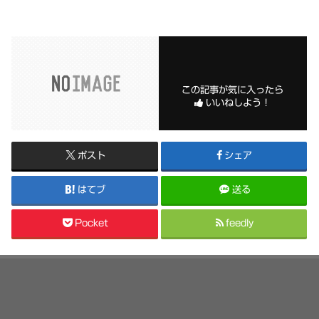
この記事が気に入ったら
いいねしよう！
ポスト
シェア
はてブ
送る
Pocket
feedly