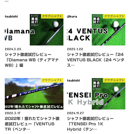
…
クラブ-シャフト
クラブ-シャフト
2024.3.25
2025.1.22
シャフト徹底試打レビュー
シャフト徹底試打レビュー「24
「Diamana WB（ディアマナ
VENTUS BLACK（24 ベンタ
WB）」編
ス…
クラブ-シャフト
クラブ-シャフト
2022.3.17
2024.11.27
2022年！獲れたてシャフト徹
シャフト徹底試打レビュー
底試打レビュー「VENTUS
「TENSEI Pro 1K
TR（ベンタ…
Hybrid（テン…