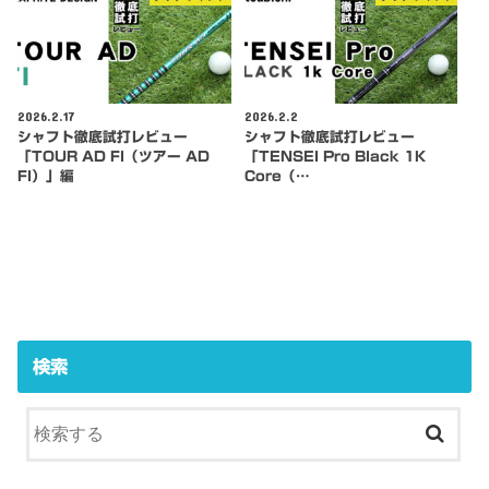
2026.2.17
2026.2.2
シャフト徹底試打レビュー
シャフト徹底試打レビュー
「TOUR AD FI（ツアー AD
「TENSEI Pro Black 1K
FI）」編
Core（…
検索