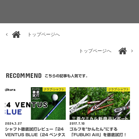
トップページへ
トップページへ
RECOMMEND
こちらの記事も人気です。
クラブ-シャフト
クラブ-シャフト
2024.3.27
2017.7.10
シャフト徹底試打レビュー「24
ゴルフを”かんたん”にする
VENTUS BLUE（24 ベンタス
「FUBUKI AiII」を徹底試打！