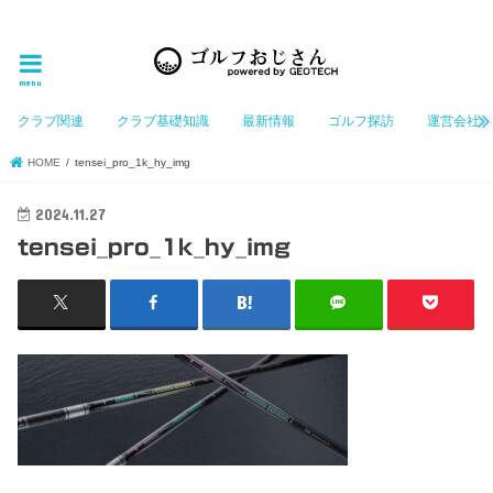
ゴルフ大好きなGeotechGolfのホームページ管理者（おじさん）が「ゴルフを愛する」おじさんに
お届けする、ゴルフ好きの為のホームページ
menu
クラブ関連
クラブ基礎知識
最新情報
ゴルフ探訪
運営会社
HOME
tensei_pro_1k_hy_img
2024.11.27
tensei_pro_1k_hy_img