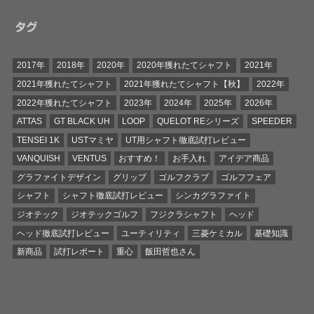
タグ
2017年
2018年
2020年
2020年獲れたてシャフト
2021年
2021年獲れたてシャフト
2021年獲れたてシャフト【秋】
2022年
2022年獲れたてシャフト
2023年
2024年
2025年
2026年
ATTAS
GT BLACK UH
LOOP
QUELOT REシリーズ
SPEEDER
TENSEI 1K
USTマミヤ
UT用シャフト徹底試打レビュー
VANQUISH
VENTUS
おすすめ！
お手入れ
アイデア商品
グラファイトデザイン
グリップ
ゴルフクラブ
ゴルフフェア
シャフト
シャフト徹底試打レビュー
シンカグラファイト
ジオテック
ジオテックゴルフ
フジクラシャフト
ヘッド
ヘッド徹底試打レビュー
ユーティリティ
三菱ケミカル
基礎知識
新商品
試打レポート
重心
飯田哲也さん