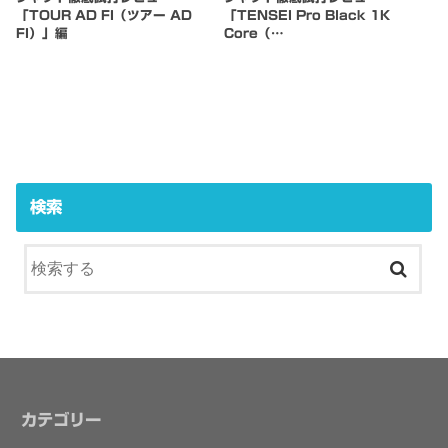
「TOUR AD FI（ツアー AD
「TENSEI Pro Black 1K
FI）」編
Core（…
検索
カテゴリー