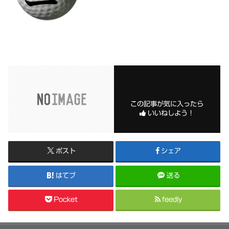
この記事が気に入ったら
いいねしよう！
ポスト
シェア
はてブ
送る
Pocket
feedly