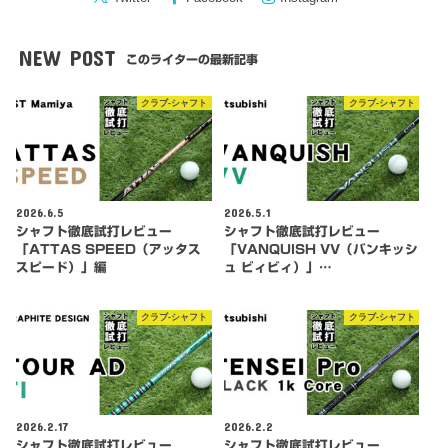
NEW POST
このライターの最新記事
クラブ-シャフト
クラブ-シャフト
2026.6.5
2026.5.1
シャフト徹底試打レビュー
シャフト徹底試打レビュー
「ATTAS SPEED（アッタス
「VANQUISH VV（バンキッシ
スピード）」編
ュ ビィビィ）」…
クラブ-シャフト
クラブ-シャフト
2026.2.17
2026.2.2
シャフト徹底試打レビュー
シャフト徹底試打レビュー