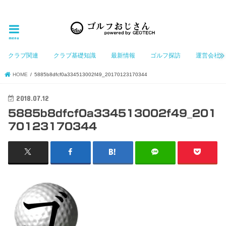
ゴルフ大好きなGeotechGolfのホームページ管理者（おじさん）が「ゴルフを愛する」おじさんに
お届けする、ゴルフ好きの為のホームページ
menu
クラブ関連
クラブ基礎知識
最新情報
ゴルフ探訪
運営会社
HOME
5885b8dfcf0a334513002f49_20170123170344
2018.07.12
5885b8dfcf0a334513002f49_201
70123170344