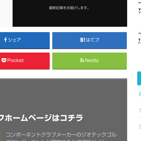
最新記事をお届けします。
シェア
はてブ
Pocket
feedly
フホームページはコチラ
コンポーネントクラブメーカーのジオテックゴル