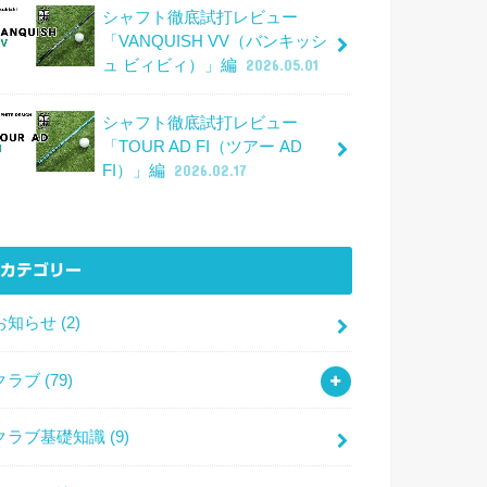
シャフト徹底試打レビュー
「VANQUISH VV（バンキッシ
ュ ビィビィ）」編
2026.05.01
シャフト徹底試打レビュー
「TOUR AD FI（ツアー AD
FI）」編
2026.02.17
カテゴリー
お知らせ
(2)
クラブ
(79)
クラブ基礎知識
(9)