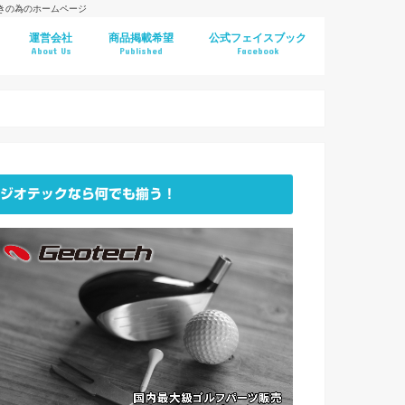
好きの為のホームページ
運営会社
商品掲載希望
公式フェイスブック
About Us
Published
Facebook
ジオテックなら何でも揃う！