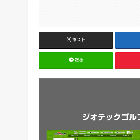
ポスト
送る
ジオテックゴル