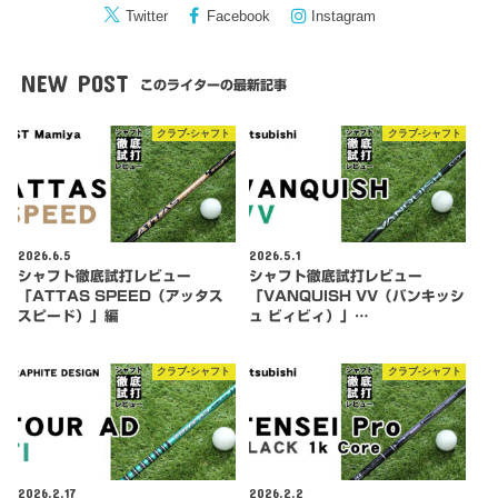
Twitter
Facebook
Instagram
NEW POST
このライターの最新記事
クラブ-シャフト
クラブ-シャフト
2026.6.5
2026.5.1
シャフト徹底試打レビュー
シャフト徹底試打レビュー
「ATTAS SPEED（アッタス
「VANQUISH VV（バンキッシ
スピード）」編
ュ ビィビィ）」…
クラブ-シャフト
クラブ-シャフト
2026.2.17
2026.2.2