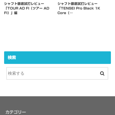
シャフト徹底試打レビュー
シャフト徹底試打レビュー
「TOUR AD FI（ツアー AD
「TENSEI Pro Black 1K
FI）」編
Core（…
検索
カテゴリー