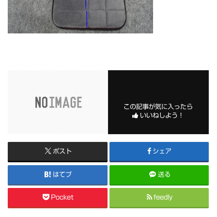
この記事が気に入ったら
いいねしよう！
ポスト
シェア
はてブ
送る
Pocket
feedly