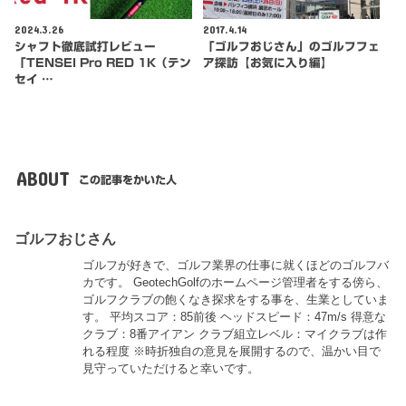
2024.3.26
2017.4.14
シャフト徹底試打レビュー
「ゴルフおじさん」のゴルフフェ
「TENSEI Pro RED 1K（テン
ア探訪【お気に入り編】
セイ …
ABOUT
この記事をかいた人
ゴルフおじさん
ゴルフが好きで、ゴルフ業界の仕事に就くほどのゴルフバ
カです。 GeotechGolfのホームページ管理者をする傍ら、
ゴルフクラブの飽くなき探求をする事を、生業としていま
す。 平均スコア：85前後 ヘッドスピード：47m/s 得意な
クラブ：8番アイアン クラブ組立レベル：マイクラブは作
れる程度 ※時折独自の意見を展開するので、温かい目で
見守っていただけると幸いです。