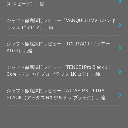
ス スピード）」編
シャフト徹底試打レビュー「VANQUISH VV（バンキ
ッシュ ビィビィ）」編
シャフト徹底試打レビュー「TOUR AD FI（ツアー
AD FI）」編
シャフト徹底試打レビュー「TENSEI Pro Black 1K
Core（テンセイ プロ ブラック 1K コア）」編
シャフト徹底試打レビュー「ATTAS RX ULTRA
BLACK（アッタス RX ウルトラ ブラック）」編