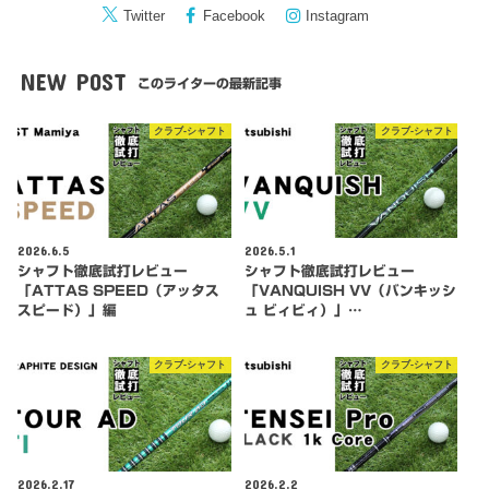
Twitter
Facebook
Instagram
NEW POST
このライターの最新記事
クラブ-シャフト
クラブ-シャフト
2026.6.5
2026.5.1
シャフト徹底試打レビュー
シャフト徹底試打レビュー
「ATTAS SPEED（アッタス
「VANQUISH VV（バンキッシ
スピード）」編
ュ ビィビィ）」…
クラブ-シャフト
クラブ-シャフト
2026.2.17
2026.2.2