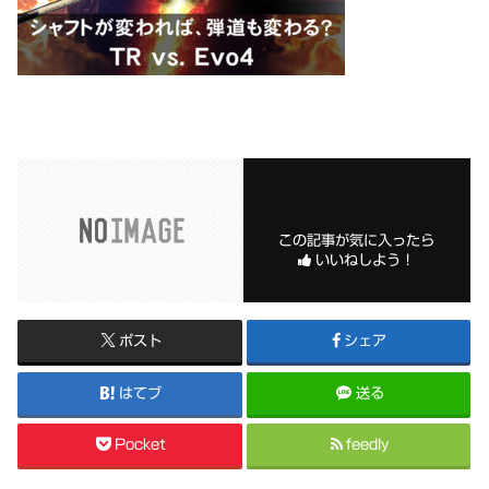
この記事が気に入ったら
いいねしよう！
ポスト
シェア
はてブ
送る
Pocket
feedly