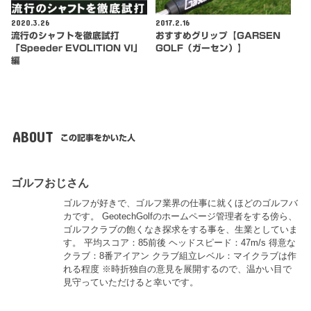
2020.3.26
2017.2.16
流行のシャフトを徹底試打
おすすめグリップ【GARSEN
「Speeder EVOLITION VI」
GOLF（ガーセン）】
編
ABOUT
この記事をかいた人
ゴルフおじさん
ゴルフが好きで、ゴルフ業界の仕事に就くほどのゴルフバ
カです。 GeotechGolfのホームページ管理者をする傍ら、
ゴルフクラブの飽くなき探求をする事を、生業としていま
す。 平均スコア：85前後 ヘッドスピード：47m/s 得意な
クラブ：8番アイアン クラブ組立レベル：マイクラブは作
れる程度 ※時折独自の意見を展開するので、温かい目で
見守っていただけると幸いです。