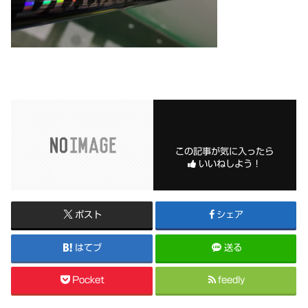
この記事が気に入ったら
いいねしよう！
ポスト
シェア
はてブ
送る
Pocket
feedly