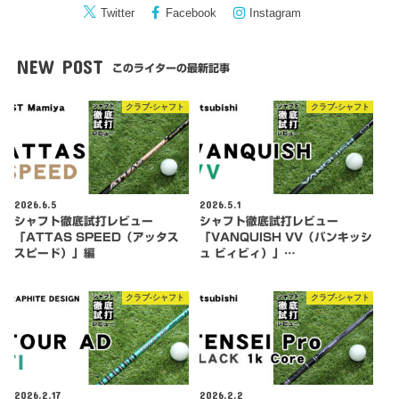
Twitter
Facebook
Instagram
NEW POST
このライターの最新記事
クラブ-シャフト
クラブ-シャフト
2026.6.5
2026.5.1
シャフト徹底試打レビュー
シャフト徹底試打レビュー
「ATTAS SPEED（アッタス
「VANQUISH VV（バンキッシ
スピード）」編
ュ ビィビィ）」…
クラブ-シャフト
クラブ-シャフト
2026.2.17
2026.2.2