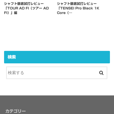
シャフト徹底試打レビュー
シャフト徹底試打レビュー
「TOUR AD FI（ツアー AD
「TENSEI Pro Black 1K
FI）」編
Core（…
検索
カテゴリー