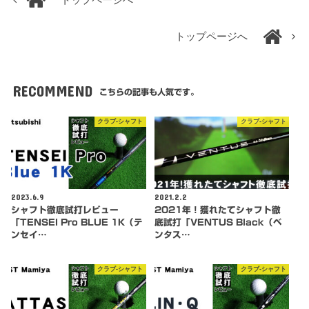
トップページへ
RECOMMEND
こちらの記事も人気です。
クラブ-シャフト
クラブ-シャフト
2023.6.9
2021.2.2
シャフト徹底試打レビュー
2021年！獲れたてシャフト徹
「TENSEI Pro BLUE 1K（テ
底試打「VENTUS Black（ベ
ンセイ…
ンタス…
クラブ-シャフト
クラブ-シャフト