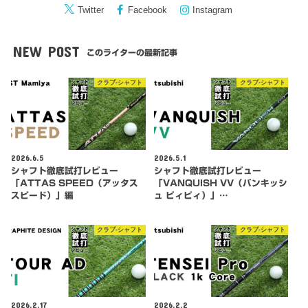
Twitter
Facebook
Instagram
NEW POST
このライターの最新記事
クラブ-シャフト
クラブ-シャフト
2026.6.5
2026.5.1
シャフト徹底試打レビュー
シャフト徹底試打レビュー
「ATTAS SPEED（アッタス
「VANQUISH VV（バンキッシ
スピード）」編
ュ ビィビィ）」…
クラブ-シャフト
クラブ-シャフト
2026.2.17
2026.2.2