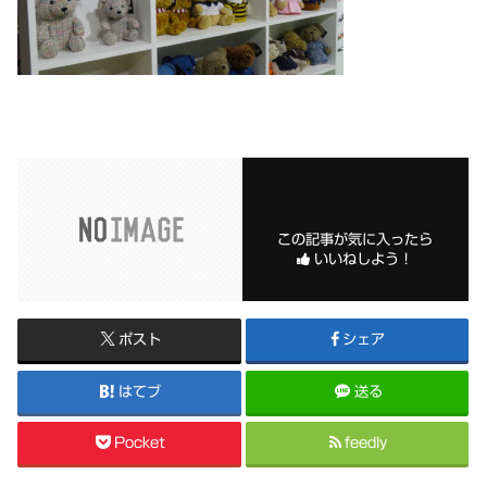
この記事が気に入ったら
いいねしよう！
ポスト
シェア
はてブ
送る
Pocket
feedly