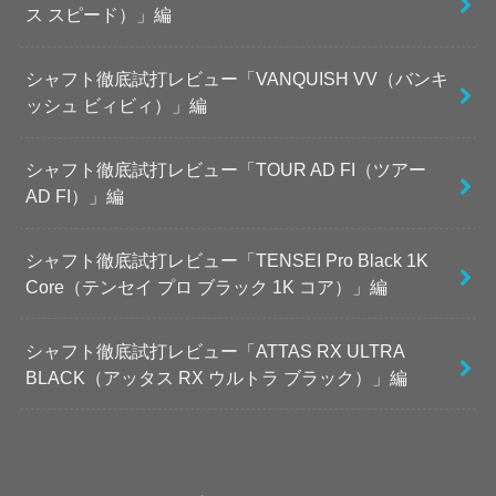
ス スピード）」編
シャフト徹底試打レビュー「VANQUISH VV（バンキ
ッシュ ビィビィ）」編
シャフト徹底試打レビュー「TOUR AD FI（ツアー
AD FI）」編
シャフト徹底試打レビュー「TENSEI Pro Black 1K
Core（テンセイ プロ ブラック 1K コア）」編
シャフト徹底試打レビュー「ATTAS RX ULTRA
BLACK（アッタス RX ウルトラ ブラック）」編