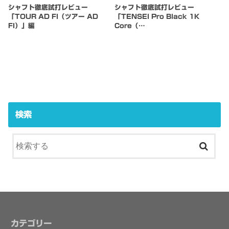
シャフト徹底試打レビュー
シャフト徹底試打レビュー
「TOUR AD FI（ツアー AD
「TENSEI Pro Black 1K
FI）」編
Core（…
検索
カテゴリー