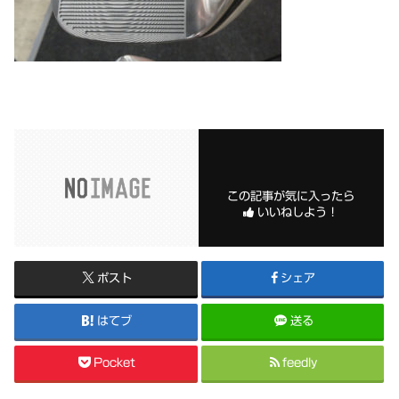
この記事が気に入ったら
いいねしよう！
ポスト
シェア
はてブ
送る
Pocket
feedly