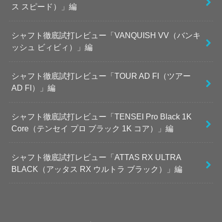
ス スピード）」編
シャフト徹底試打レビュー「VANQUISH VV（バンキ
ッシュ ビィビィ）」編
シャフト徹底試打レビュー「TOUR AD FI（ツアー
AD FI）」編
シャフト徹底試打レビュー「TENSEI Pro Black 1K
Core（テンセイ プロ ブラック 1K コア）」編
シャフト徹底試打レビュー「ATTAS RX ULTRA
BLACK（アッタス RX ウルトラ ブラック）」編