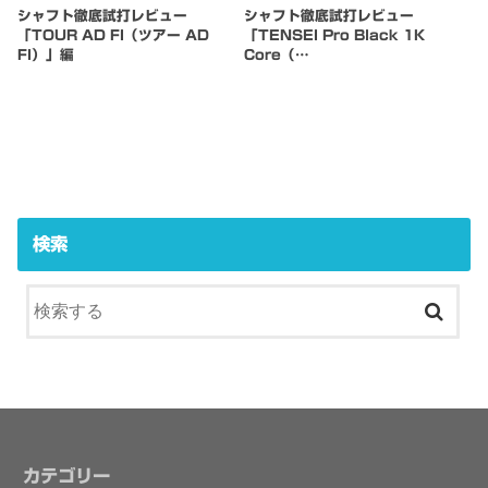
シャフト徹底試打レビュー
シャフト徹底試打レビュー
「TOUR AD FI（ツアー AD
「TENSEI Pro Black 1K
FI）」編
Core（…
検索
カテゴリー