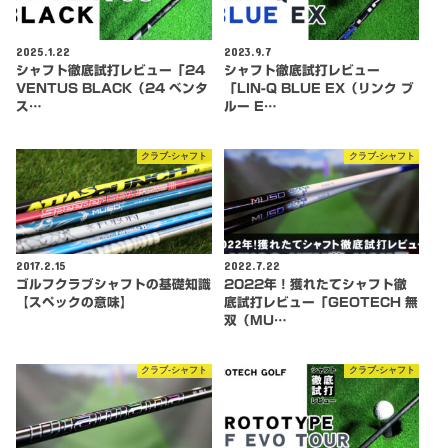
2025.1.22
2023.9.7
シャフト徹底試打レビュー「24
シャフト徹底試打レビュー
VENTUS BLACK（24 ベンタ
「LIN-Q BLUE EX（リンク ブ
ス…
ルー E…
クラブ-シャフト
クラブ-シャフト
2017.2.15
2022.7.22
ゴルフクラブシャフトの基礎知識
2022年！獲れたてシャフト徹
【スペックの意味】
底試打レビュー「GEOTECH 無
双（MU…
クラブ-シャフト
クラブ-シャフト