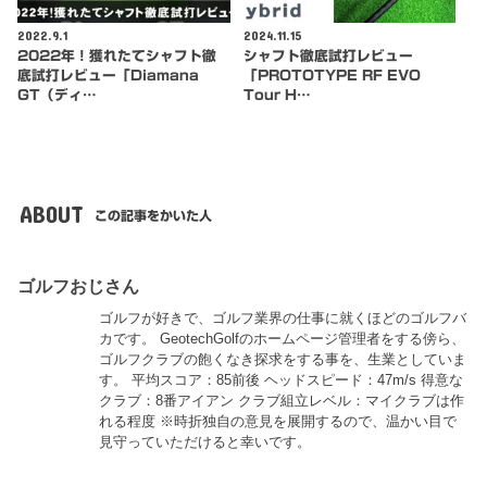
2022.9.1
2024.11.15
2022年！獲れたてシャフト徹
シャフト徹底試打レビュー
底試打レビュー「Diamana
「PROTOTYPE RF EVO
GT（ディ…
Tour H…
ABOUT
この記事をかいた人
ゴルフおじさん
ゴルフが好きで、ゴルフ業界の仕事に就くほどのゴルフバ
カです。 GeotechGolfのホームページ管理者をする傍ら、
ゴルフクラブの飽くなき探求をする事を、生業としていま
す。 平均スコア：85前後 ヘッドスピード：47m/s 得意な
クラブ：8番アイアン クラブ組立レベル：マイクラブは作
れる程度 ※時折独自の意見を展開するので、温かい目で
見守っていただけると幸いです。