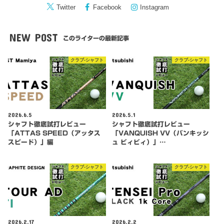
Twitter
Facebook
Instagram
NEW POST
このライターの最新記事
クラブ-シャフト
クラブ-シャフト
2026.6.5
2026.5.1
シャフト徹底試打レビュー
シャフト徹底試打レビュー
「ATTAS SPEED（アッタス
「VANQUISH VV（バンキッシ
スピード）」編
ュ ビィビィ）」…
クラブ-シャフト
クラブ-シャフト
2026.2.17
2026.2.2