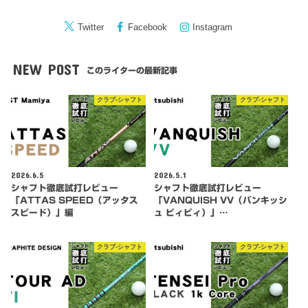
Twitter
Facebook
Instagram
NEW POST
このライターの最新記事
クラブ-シャフト
クラブ-シャフト
2026.6.5
2026.5.1
シャフト徹底試打レビュー
シャフト徹底試打レビュー
「ATTAS SPEED（アッタス
「VANQUISH VV（バンキッシ
スピード）」編
ュ ビィビィ）」…
クラブ-シャフト
クラブ-シャフト