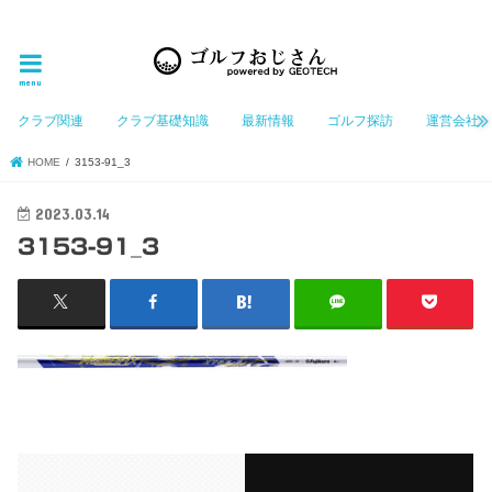
ゴルフ大好きなGeotechGolfのホームページ管理者（おじさん）が「ゴルフを愛する」おじさんに
お届けする、ゴルフ好きの為のホームページ
menu
クラブ関連
クラブ基礎知識
最新情報
ゴルフ探訪
運営会社
HOME
3153-91_3
2023.03.14
3153-91_3