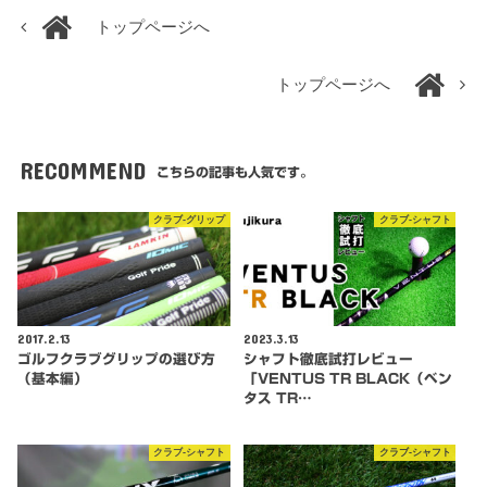
トップページへ
トップページへ
RECOMMEND
こちらの記事も人気です。
クラブ-グリップ
クラブ-シャフト
2017.2.13
2023.3.13
ゴルフクラブグリップの選び方
シャフト徹底試打レビュー
（基本編）
「VENTUS TR BLACK（ベン
タス TR…
クラブ-シャフト
クラブ-シャフト