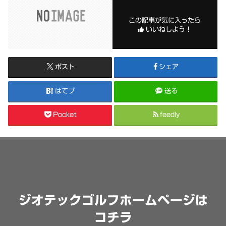
この記事が気に入ったら
いいねしよう！
ポスト
シェア
はてブ
送る
Pocket
feedly
ジオテックゴルフホームページは
コチラ