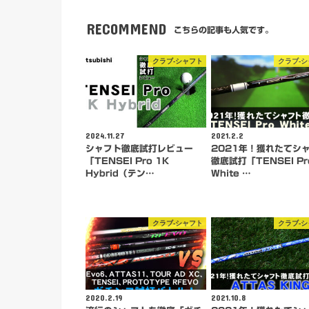
RECOMMEND
こちらの記事も人気です。
クラブ-シャフト
クラブ-
2024.11.27
2021.2.2
シャフト徹底試打レビュー
2021年！獲れたてシ
「TENSEI Pro 1K
徹底試打「TENSEI Pr
Hybrid（テン…
White …
クラブ-シャフト
クラブ-
2020.2.19
2021.10.8