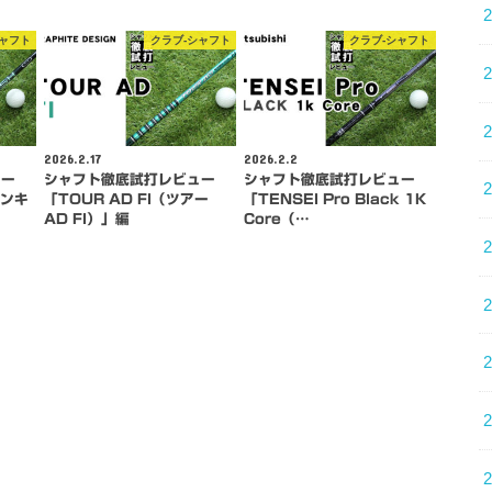
シャフト
クラブ-シャフト
クラブ-シャフト
2026.2.17
2026.2.2
ュー
シャフト徹底試打レビュー
シャフト徹底試打レビュー
バンキ
「TOUR AD FI（ツアー
「TENSEI Pro Black 1K
AD FI）」編
Core（…