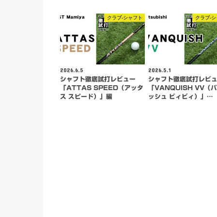
クラブ-シャフト
クラブ-
2026.6.5
2026.5.1
シャフト徹底試打レビュー
シャフト徹底試打レビ
「ATTAS SPEED（アッタ
「VANQUISH VV（
ス スピード）」編
ッシュ ビィビィ）」…