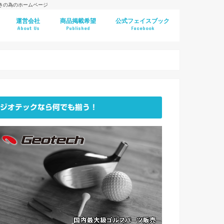
好きの為のホームページ
運営会社
商品掲載希望
公式フェイスブック
About Us
Published
Facebook
ジオテックなら何でも揃う！