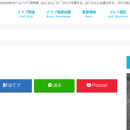
techGolfのホームページ管理者（おじさん）が「ゴルフを愛する」おじさんにお届けする、ゴルフ
クラブ関連
クラブ基礎知識
最新情報
ゴルフ探訪
Golf Club
Basic Knowledge
News
Golf Research
はてブ
送る
Pocket