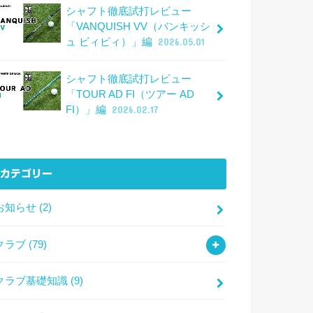
シャフト徹底試打レビュー
「VANQUISH VV（バンキッシ
ュ ビィビィ）」編
2026.05.01
シャフト徹底試打レビュー
「TOUR AD FI（ツアー AD
FI）」編
2026.02.17
カテゴリー
お知らせ
(2)
クラブ
(79)
クラブ基礎知識
(9)