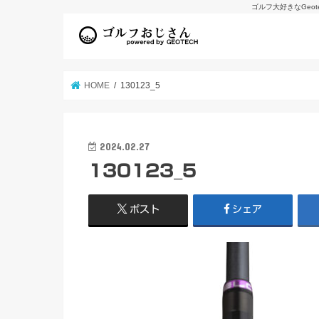
ゴルフ大好きなGeo
HOME
130123_5
2024.02.27
130123_5
ポスト
シェア