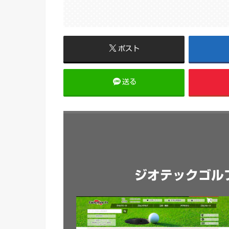
ポスト
送る
ジオテックゴル