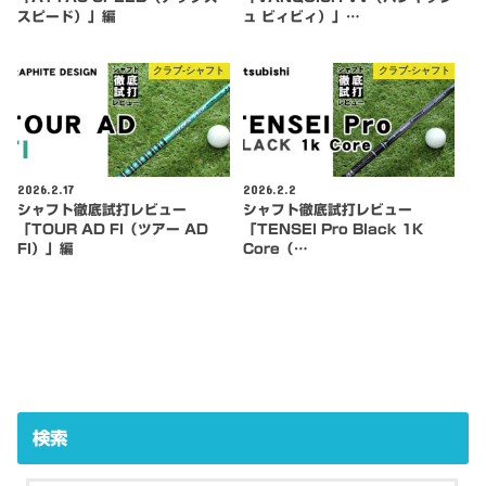
スピード）」編
ュ ビィビィ）」…
クラブ-シャフト
クラブ-シャフト
2026.2.17
2026.2.2
シャフト徹底試打レビュー
シャフト徹底試打レビュー
「TOUR AD FI（ツアー AD
「TENSEI Pro Black 1K
FI）」編
Core（…
検索