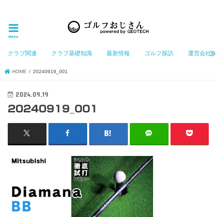
ゴルフ大好きなGeotechGolfのホームページ管理者（おじさん）が「ゴルフを愛する」おじさんに
お届けする、ゴルフ好きの為のホームページ
menu
クラブ関連
クラブ基礎知識
最新情報
ゴルフ探訪
運営会社
HOME
20240919_001
2024.09.19
20240919_001