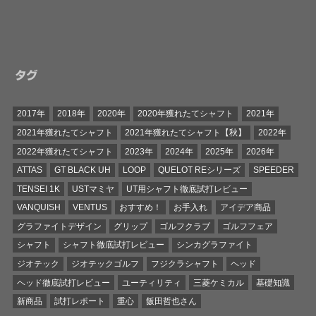
タグ
2017年
2018年
2020年
2020年獲れたてシャフト
2021年
2021年獲れたてシャフト
2021年獲れたてシャフト【秋】
2022年
2022年獲れたてシャフト
2023年
2024年
2025年
2026年
ATTAS
GT BLACK UH
LOOP
QUELOT REシリーズ
SPEEDER
TENSEI 1K
USTマミヤ
UT用シャフト徹底試打レビュー
VANQUISH
VENTUS
おすすめ！
お手入れ
アイデア商品
グラファイトデザイン
グリップ
ゴルフクラブ
ゴルフフェア
シャフト
シャフト徹底試打レビュー
シンカグラファイト
ジオテック
ジオテックゴルフ
フジクラシャフト
ヘッド
ヘッド徹底試打レビュー
ユーティリティ
三菱ケミカル
基礎知識
新商品
試打レポート
重心
飯田哲也さん