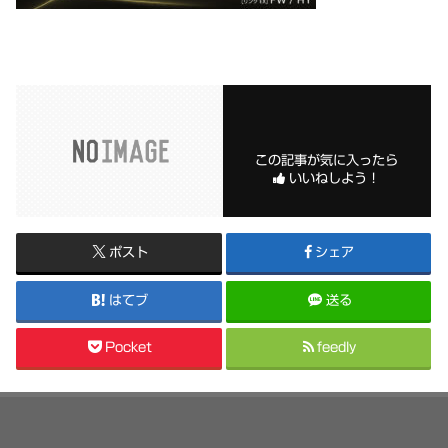
この記事が気に入ったら
いいねしよう！
ポスト
シェア
はてブ
送る
Pocket
feedly