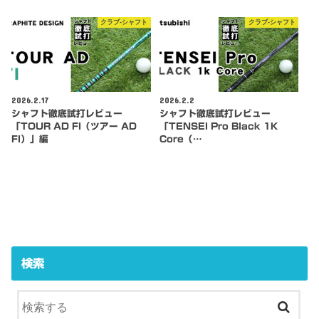
クラブ-シャフト
クラブ-シャフト
2026.2.17
2026.2.2
シャフト徹底試打レビュー
シャフト徹底試打レビュー
「TOUR AD FI（ツアー AD
「TENSEI Pro Black 1K
FI）」編
Core（…
検索