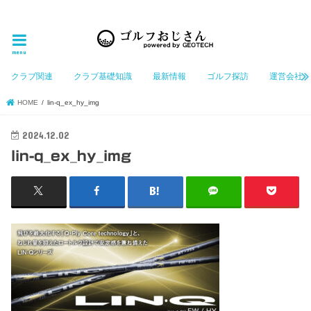
ゴルフ大好きなGeotechGolfのホームページ管理者（おじさん）が「ゴルフを愛する」おじさんに
お届けする、ゴルフ好きの為のホームページ
menu
クラブ関連
クラブ基礎知識
最新情報
ゴルフ探訪
運営会社
HOME
lin-q_ex_hy_img
2024.12.02
lin-q_ex_hy_img