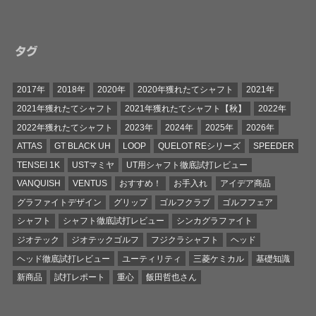
タグ
2017年
2018年
2020年
2020年獲れたてシャフト
2021年
2021年獲れたてシャフト
2021年獲れたてシャフト【秋】
2022年
2022年獲れたてシャフト
2023年
2024年
2025年
2026年
ATTAS
GT BLACK UH
LOOP
QUELOT REシリーズ
SPEEDER
TENSEI 1K
USTマミヤ
UT用シャフト徹底試打レビュー
VANQUISH
VENTUS
おすすめ！
お手入れ
アイデア商品
グラファイトデザイン
グリップ
ゴルフクラブ
ゴルフフェア
シャフト
シャフト徹底試打レビュー
シンカグラファイト
ジオテック
ジオテックゴルフ
フジクラシャフト
ヘッド
ヘッド徹底試打レビュー
ユーティリティ
三菱ケミカル
基礎知識
新商品
試打レポート
重心
飯田哲也さん