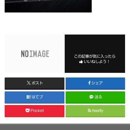
この記事が気に入ったら
いいねしよう！
ポスト
シェア
はてブ
送る
Pocket
feedly