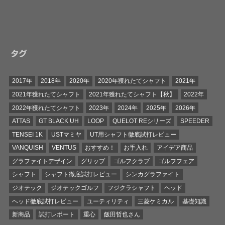
タグ
2017年
2018年
2020年
2020年獲れたてシャフト
2021年
2021年獲れたてシャフト
2021年獲れたてシャフト【秋】
2022年
2022年獲れたてシャフト
2023年
2024年
2025年
2026年
ATTAS
GT BLACK UH
LOOP
QUELOT REシリーズ
SPEEDER
TENSEI 1K
USTマミヤ
UT用シャフト徹底試打レビュー
VANQUISH
VENTUS
おすすめ！
お手入れ
アイデア商品
グラファイトデザイン
グリップ
ゴルフクラブ
ゴルフフェア
シャフト
シャフト徹底試打レビュー
シンカグラファイト
ジオテック
ジオテックゴルフ
フジクラシャフト
ヘッド
ヘッド徹底試打レビュー
ユーティリティ
三菱ケミカル
基礎知識
新商品
試打レポート
重心
飯田哲也さん