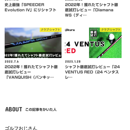
史上最強「SPEEDER
2022年！獲れたてシャフト徹
Evolution IV」にリシャフト
底試打レビュー「Diamana
WS（ディ…
クラブ-シャフト
クラブ-シャフト
2022.7.6
2025.1.28
2022年！獲れたてシャフト徹
シャフト徹底試打レビュー「24
底試打レビュー
VENTUS RED（24 ベンタス
「VANQUISH（バンキッ…
レ…
ABOUT
この記事をかいた人
ゴルフおじさん