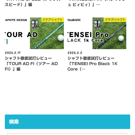
スピード）」編
ュ ビィビィ）」…
クラブ-シャフト
クラブ-シャフト
2026.2.17
2026.2.2
シャフト徹底試打レビュー
シャフト徹底試打レビュー
「TOUR AD FI（ツアー AD
「TENSEI Pro Black 1K
FI）」編
Core（…
検索