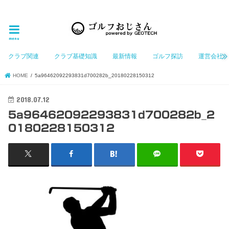
ゴルフ大好きなGeotechGolfのホームページ管理者（おじさん）が「ゴルフを愛する」おじさんに
お届けする、ゴルフ好きの為のホームページ
menu
クラブ関連
クラブ基礎知識
最新情報
ゴルフ探訪
運営会社
HOME
5a96462092293831d700282b_20180228150312
2018.07.12
5a96462092293831d700282b_2
0180228150312