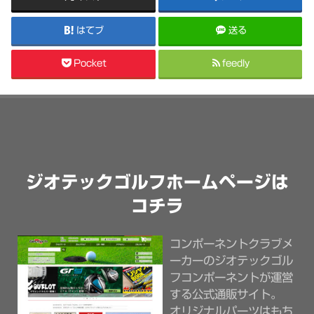
はてブ
送る
Pocket
feedly
ジオテックゴルフホームページは
コチラ
コンポーネントクラブメ
ーカーのジオテックゴル
フコンポーネントが運営
する公式通販サイト。
オリジナルパーツはもち