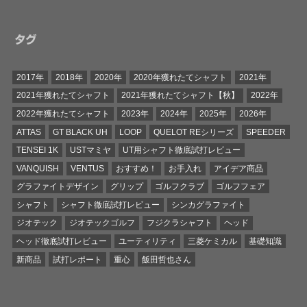
タグ
2017年
2018年
2020年
2020年獲れたてシャフト
2021年
2021年獲れたてシャフト
2021年獲れたてシャフト【秋】
2022年
2022年獲れたてシャフト
2023年
2024年
2025年
2026年
ATTAS
GT BLACK UH
LOOP
QUELOT REシリーズ
SPEEDER
TENSEI 1K
USTマミヤ
UT用シャフト徹底試打レビュー
VANQUISH
VENTUS
おすすめ！
お手入れ
アイデア商品
グラファイトデザイン
グリップ
ゴルフクラブ
ゴルフフェア
シャフト
シャフト徹底試打レビュー
シンカグラファイト
ジオテック
ジオテックゴルフ
フジクラシャフト
ヘッド
ヘッド徹底試打レビュー
ユーティリティ
三菱ケミカル
基礎知識
新商品
試打レポート
重心
飯田哲也さん