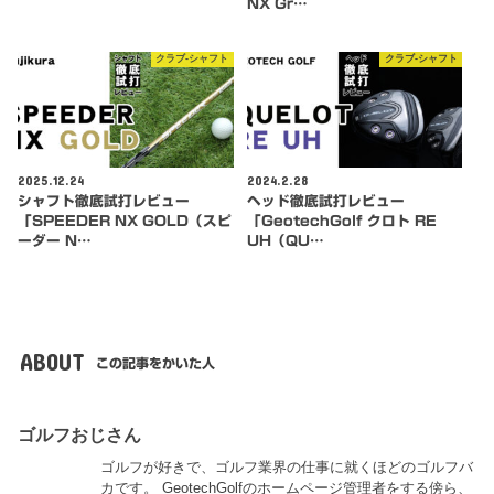
NX Gr…
クラブ-シャフト
クラブ-シャフト
2025.12.24
2024.2.28
シャフト徹底試打レビュー
ヘッド徹底試打レビュー
「SPEEDER NX GOLD（スピ
「GeotechGolf クロト RE
ーダー N…
UH（QU…
ABOUT
この記事をかいた人
ゴルフおじさん
ゴルフが好きで、ゴルフ業界の仕事に就くほどのゴルフバ
カです。 GeotechGolfのホームページ管理者をする傍ら、