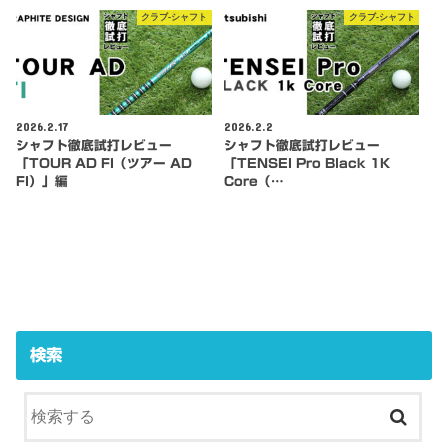
クラブ-シャフト
クラブ-シャフト
2026.2.17
2026.2.2
シャフト徹底試打レビュー
シャフト徹底試打レビュー
「TOUR AD FI（ツアー AD
「TENSEI Pro Black 1K
FI）」編
Core（…
検索